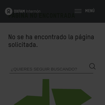
MENÚ
PÁGINA NO ENCONTRADA
No se ha encontrado la página
solicitada.