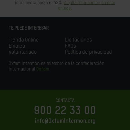
incrementa hasta el 45%.
Amplia información en este
enlace.
TE PUEDE INTERESAR
Tienda Online
Licitaciones
Empleo
FAQs
Voluntariado
Política de privacidad
Oxfam Intermón es miembro de la confederación
internacional
Oxfam
.
CONTACTA
900 22 33 00
info@OxfamIntermon.org