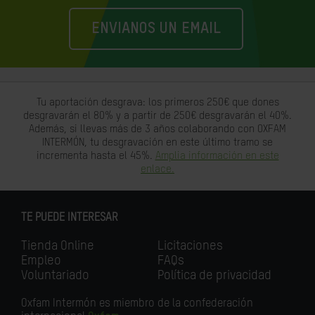
ENVIANOS UN EMAIL
Tu aportación desgrava: los primeros 250€ que dones
desgravarán el 80% y a partir de 250€ desgravarán el 40%.
Además, si llevas más de 3 años colaborando con OXFAM
INTERMÓN, tu desgravación en este último tramo se
incrementa hasta el 45%.
Amplia información en este
enlace.
TE PUEDE INTERESAR
Tienda Online
Licitaciones
Empleo
FAQs
Voluntariado
Política de privacidad
Oxfam Intermón es miembro de la confederación