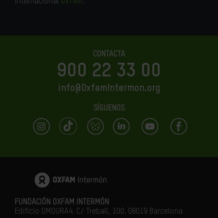
internacional
Oxfam
.
CONTACTA
900 22 33 00
info@OxfamIntermon.org
SÍGUENOS
FUNDACIÓN OXFAM INTERMÓN
Edificio DMOURA4. C/ Treball, 100. 08019 Barcelona