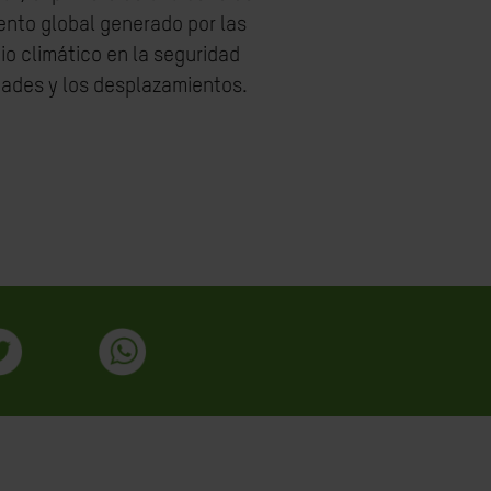
ento global generado por las
o climático en la seguridad
edades y los desplazamientos.