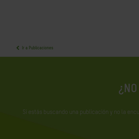
Ir a Publicaciones
¿NO
Si estás buscando una publicación y no la enc