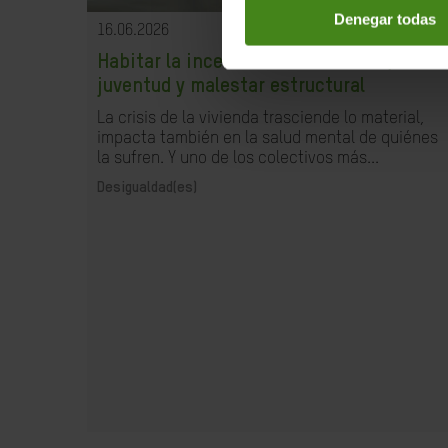
Denegar todas
16.06.2026
Habitar la incertidumbre: vivienda,
juventud y malestar estructural
La crisis de la vivienda trasciende lo material,
impacta también en la salud mental de quiénes
la sufren. Y uno de los colectivos más...
Desigualdad(es)