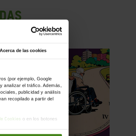
ADAS
Acerca de las cookies
os (por ejemplo, Google
y analizar el tráfico. Además,
iales, publicidad y análisis
n recopilado a partir del
o en los botones
 de Cookies