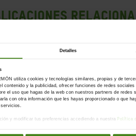
LICACIONES RELACION
Detalles
s
tiliza cookies y tecnologías similares, propias y de tercer
el contenido y la publicidad, ofrecer funciones de redes sociales 
e el uso que hagas de la web con nuestros partners de redes soc
la con otra información que les hayas proporcionado o que haya
servicios.
ión y modificar tus preferencias accediendo a nuestra
Política