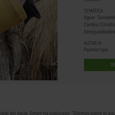
TEMÁTICA
Agua- Saneami
Cambio Climáti
Desigualdad(es
AUTOR/A
Padmini Iyer
D
ial del Agua, Oxfam ha publicado “Dilemas sobre el agua