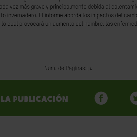
 cada vez más grave y principalmente debida al calentami
to invernadero. El informe aborda los impactos del cambi
s, lo cual provocará un aumento del hambre, las enferm
Núm. de Páginas:
14
la publicación