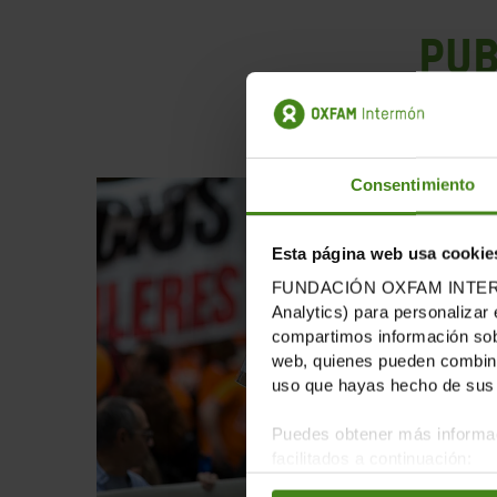
PUB
Consentimiento
Esta página web usa cookie
FUNDACIÓN OXFAM INTERMÓN u
Analytics) para personalizar 
compartimos información sobr
web, quienes pueden combinar
uso que hayas hecho de sus 
Puedes obtener más informac
facilitados a continuación: