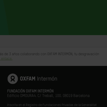
 más de 3 años colaborando con OXFAM INTERMÓN, tu desgravación
 enlace.
FUNDACIÓN OXFAM INTERMÓN
Edificio DMOURA4. C/ Treball, 100. 08019 Barcelona
Inscrita en el Registro de Fundaciones Privadas de la Generalitat