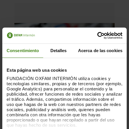
Consentimiento
Detalles
Acerca de las cookies
Esta página web usa cookies
FUNDACIÓN OXFAM INTERMÓN utiliza cookies y
tecnologías similares, propias y de terceros (por ejemplo,
Google Analytics) para personalizar el contenido y la
publicidad, ofrecer funciones de redes sociales y analizar
el tráfico. Además, compartimos información sobre el
uso que hagas de la web con nuestros partners de redes
sociales, publicidad y análisis web, quienes pueden
combinarla con otra información que les hayas
16.06.2026
proporcionado o que hayan recopilado a partir del uso
que hayas hecho de sus servicios.
Habitar la incertidumbre: vivienda,