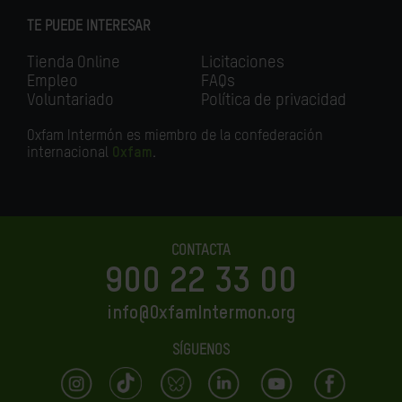
TE PUEDE INTERESAR
Tienda Online
Licitaciones
Empleo
FAQs
Voluntariado
Política de privacidad
Oxfam Intermón es miembro de la confederación
internacional
Oxfam
.
CONTACTA
900 22 33 00
info@OxfamIntermon.org
SÍGUENOS