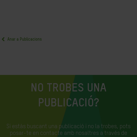
Anar a Publicacions
NO TROBES UNA
PUBLICACIÓ?
Si estàs buscant una publicació i no la trobes, pots
posar-te en contacte amb nosaltres a través de