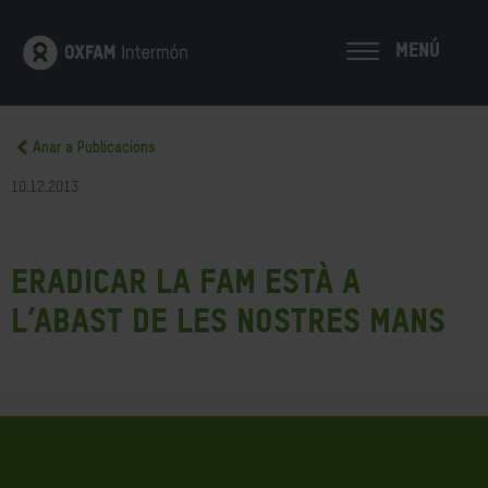
MENÚ
Anar a Publicacions
10.12.2013
Eradicar la fam està a
l’abast de les nostres mans