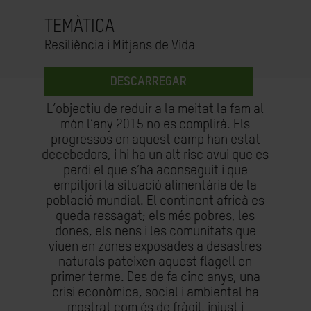
TEMÀTICA
Resiliència i Mitjans de Vida
DESCARREGAR
L’objectiu de reduir a la meitat la fam al
món l’any 2015 no es complirà. Els
progressos en aquest camp han estat
decebedors, i hi ha un alt risc avui que es
perdi el que s’ha aconseguit i que
empitjori la situació alimentària de la
població mundial. El continent africà es
queda ressagat; els més pobres, les
dones, els nens i les comunitats que
viuen en zones exposades a desastres
naturals pateixen aquest flagell en
primer terme. Des de fa cinc anys, una
crisi econòmica, social i ambiental ha
mostrat com és de fràgil, injust i