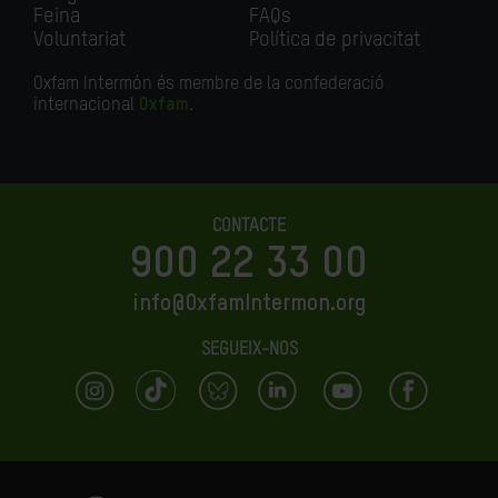
Feina
FAQs
Voluntariat
Política de privacitat
Oxfam Intermón és membre de la confederació
internacional
Oxfam
.
CONTACTE
900 22 33 00
info@OxfamIntermon.org
SEGUEIX-NOS