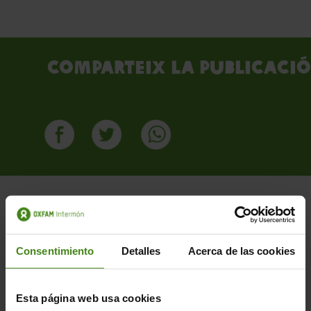
Comparteix la publicació
Consentimiento
Detalles
Acerca de las cookies
Publicacions Relacionades
Esta página web usa cookies