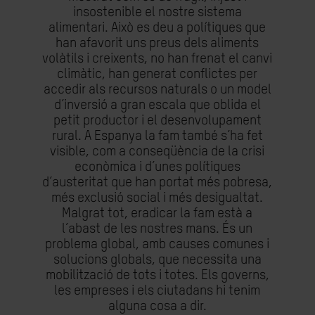
insostenible el nostre sistema
alimentari. Això es deu a polítiques que
han afavorit uns preus dels aliments
volàtils i creixents, no han frenat el canvi
climàtic, han generat conflictes per
accedir als recursos naturals o un model
d’inversió a gran escala que oblida el
petit productor i el desenvolupament
rural. A Espanya la fam també s’ha fet
visible, com a conseqüència de la crisi
econòmica i d’unes polítiques
d’austeritat que han portat més pobresa,
més exclusió social i més desigualtat.
Malgrat tot, eradicar la fam està a
l’abast de les nostres mans. És un
problema global, amb causes comunes i
solucions globals, que necessita una
mobilització de tots i totes. Els governs,
les empreses i els ciutadans hi tenim
alguna cosa a dir.