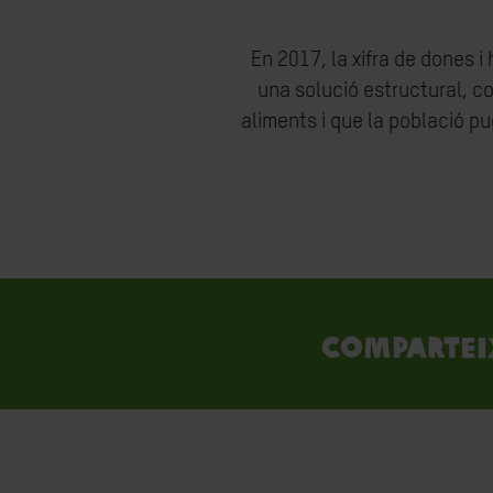
En 2017, la xifra de dones 
una solució estructural, co
aliments i que la població pu
Compartei