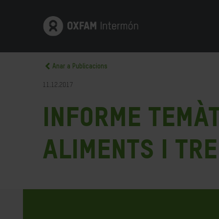
Anar a Publicacions
11.12.2017
Informe Temàt
Aliments i tr