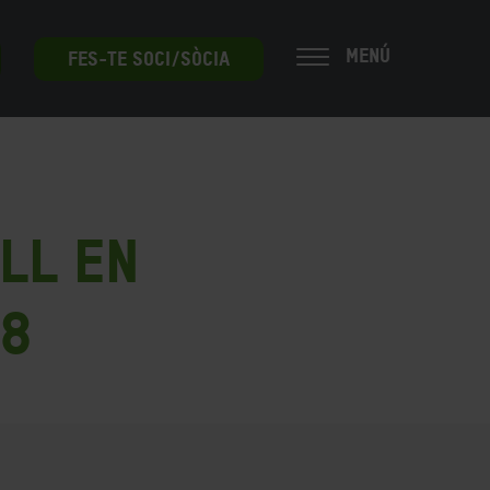
MENÚ
FES-TE SOCI/SÒCIA
ll en
18