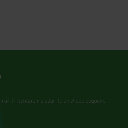
?
email
i intentarem ajudar-te en el que puguem.