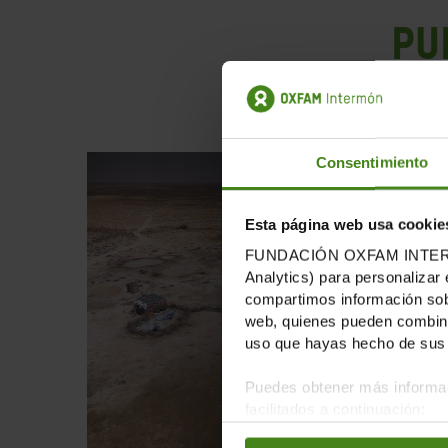
Pu
Consentimiento
Esta página web usa cookie
FUNDACIÓN OXFAM INTERMÓN u
Analytics) para personalizar 
compartimos información sobr
web, quienes pueden combinar
uso que hayas hecho de sus 
Puedes obtener más informac
facilitados a continuación: