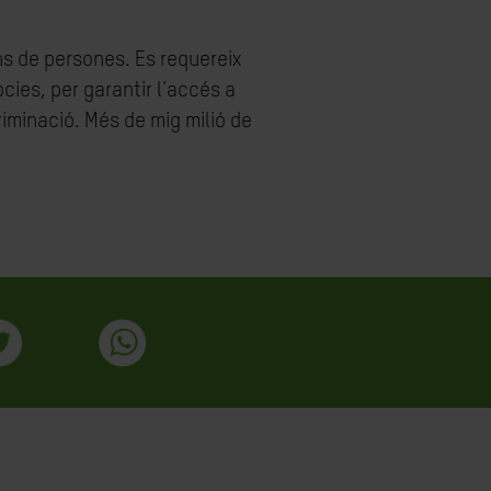
ns de persones. Es requereix
cies, per garantir l'accés a
riminació. Més de mig milió de