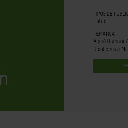
TIPUS DE PUBLI
Estudi
TEMÀTICA
Acció Humanità
Resiliència i Mi
DE