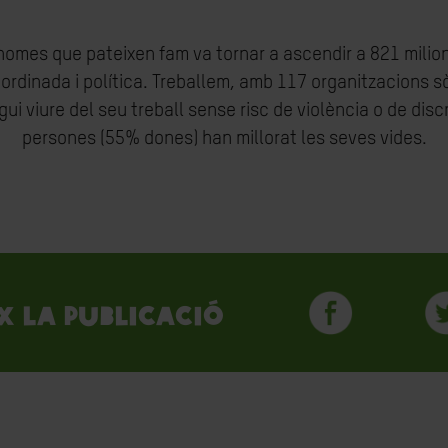
i homes que pateixen fam va tornar a ascendir a 821 milio
ordinada i política. Treballem, amb 117 organitzacions sò
gui viure del seu treball sense risc de violència o de disc
persones (55% dones) han millorat les seves vides.
x la publicació