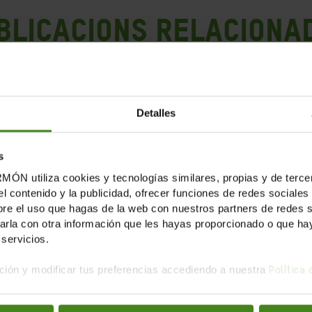
blicacions Relaciona
Detalles
s
tiliza cookies y tecnologías similares, propias y de tercer
el contenido y la publicidad, ofrecer funciones de redes sociales 
e el uso que hagas de la web con nuestros partners de redes soc
la con otra información que les hayas proporcionado o que haya
servicios.
ión y modificar tus preferencias accediendo a nuestra
Política