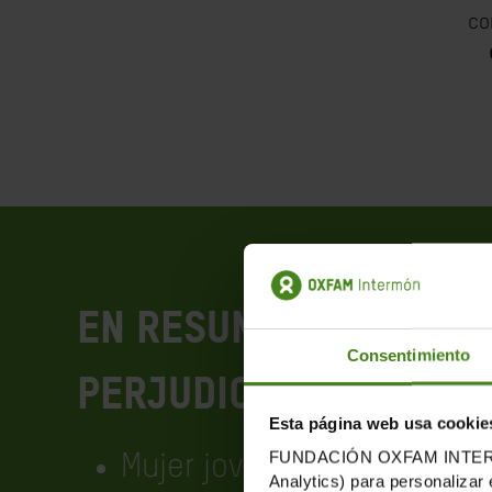
c
EN RESUMEN, LA MÁS
Consentimiento
PERJUDICADA DE ESTA 
Esta página web usa cookie
FUNDACIÓN OXFAM INTERMÓN u
Mujer joven
Analytics) para personalizar 