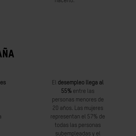
hacerlo.
AÑA
nes
El
desempleo llega al
55%
entre las
personas menores de
20 años. Las mujeres
a
representan el 57% de
todas las personas
subempleadas y el