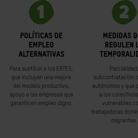
Políticas de
Medidas q
empleo
regulen 
alternativas
temporali
Para sustituir a los ERTES,
Parcialidad
que incluyan una mejora
subcontratación o
del modelo productivo,
autónomos y que p
apoyo a las empresas que
a los colectivo
garanticen empleo digno.
vulnerables c
trabajadoras domé
migrantes.