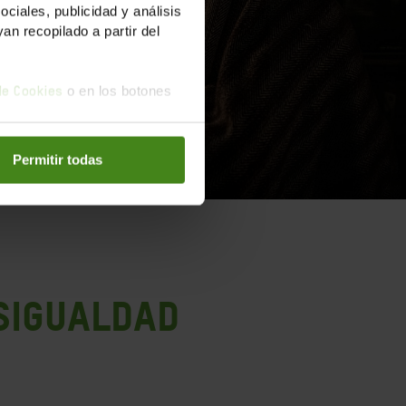
iales, publicidad y análisis
n recopilado a partir del
o en los botones
 de Cookies
Permitir todas
SIGUALDAD