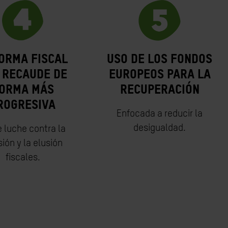
orma fiscal
Uso de los fondos
 recaude de
europeos para la
orma más
recuperación
rogresiva
Enfocada a reducir la
desigualdad.
e luche contra la
ión y la elusión
fiscales.