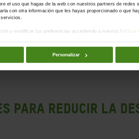
e el uso que hagas de la web con nuestros partners de redes soc
la con otra información que les hayas proporcionado o que haya
servicios.
ivo
ión y modificar tus preferencias accediendo a nuestra
Política
Personalizar
ES PARA REDUCIR LA DE