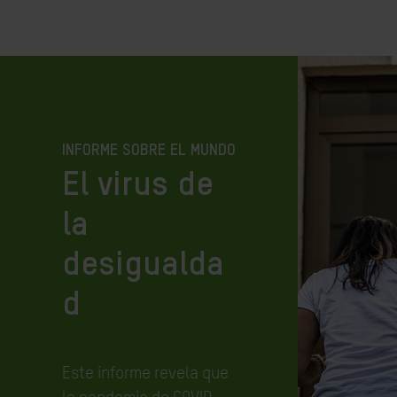
INFORME SOBRE EL MUNDO
El virus de
la
desigualda
d
Este informe revela que