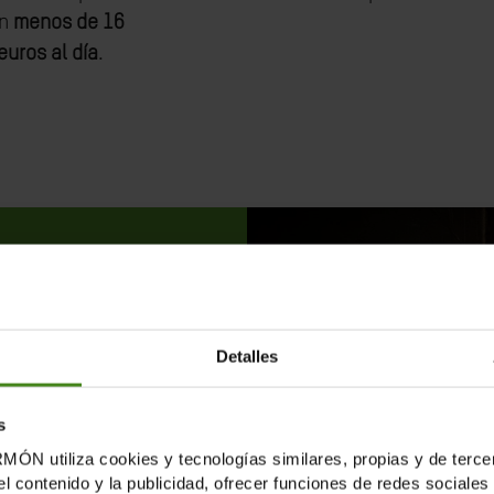
on
menos de 16
euros al día
.
Detalles
CRISIS:
s
tiliza cookies y tecnologías similares, propias y de tercer
el contenido y la publicidad, ofrecer funciones de redes sociales 