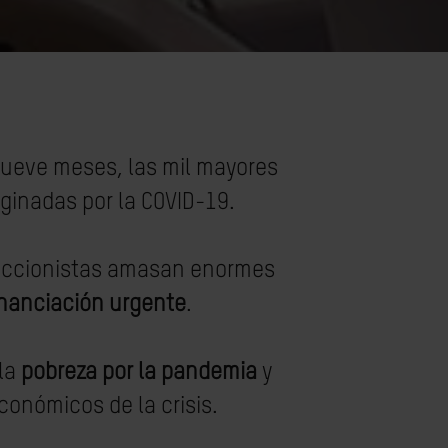
 nueve meses, las mil mayores
ginadas por la COVID-19.
 accionistas amasan enormes
inanciación urgente
.
 la
pobreza por la pandemia
y
onómicos de la crisis.