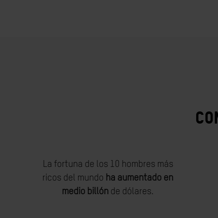
CO
La fortuna de los 10 hombres más
ricos del mundo
ha aumentado en
medio billón
de dólares.