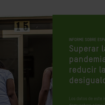
INFORME SOBRE ESP
Superar l
pandemia
reducir l
desigual
Los datos de este 