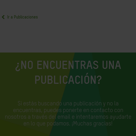
Ir a Publicaciones
¿NO ENCUENTRAS UNA
PUBLICACIÓN?
Si estás buscando una publicación y no la
encuentras, puedes ponerte en contacto con
nosotros a través del email e
intentaremos ayudarte
en lo que podamos. ¡Muchas gracias!