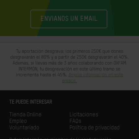
ENVIANOS UN EMAIL
Tu aportación desgrava: los primeros 250€ que dones
desgravarán el 80% y a partir de 250€ desgravarán el 40%.
Además, si llevas más de 3 años colaborando con OXFAM
INTERMÓN, tu desgravación en este último tramo se
incrementa hasta el 45%.
Amplia información en este
enlace.
TE PUEDE INTERESAR
Tienda Online
Licitaciones
Empleo
FAQs
Voluntariado
Política de privacidad