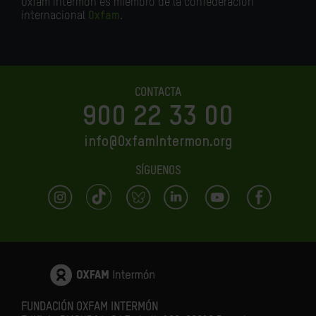
Oxfam Intermón es miembro de la confederación
internacional
Oxfam
.
CONTACTA
900 22 33 00
info@OxfamIntermon.org
SÍGUENOS
FUNDACIÓN OXFAM INTERMÓN