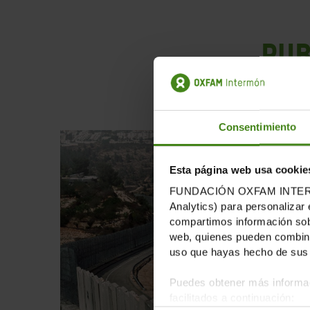
PUB
Consentimiento
Esta página web usa cookie
FUNDACIÓN OXFAM INTERMÓN u
Analytics) para personalizar 
compartimos información sobr
web, quienes pueden combinar
uso que hayas hecho de sus 
Puedes obtener más informac
facilitados a continuación: