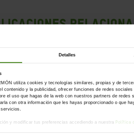
LICACIONES RELACION
Detalles
s
tiliza cookies y tecnologías similares, propias y de tercer
el contenido y la publicidad, ofrecer funciones de redes sociales 
e el uso que hagas de la web con nuestros partners de redes soc
la con otra información que les hayas proporcionado o que haya
servicios.
ión y modificar tus preferencias accediendo a nuestra
Política