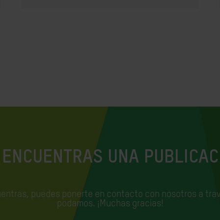
 ENCUENTRAS UNA PUBLICAC
uentras, puedes ponerte en contacto con nosotros a trav
podamos. ¡Muchas gracias!