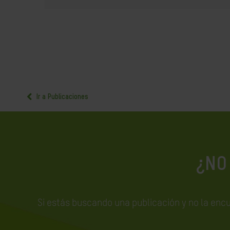
Ir a Publicaciones
¿NO
Si estás buscando una publicación y no la enc