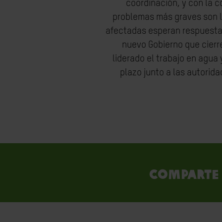
coordinación, y con la 
problemas más graves son l
afectadas esperan respuestas
nuevo Gobierno que cierr
liderado el trabajo en agua
plazo junto a las autorida
Comparte 