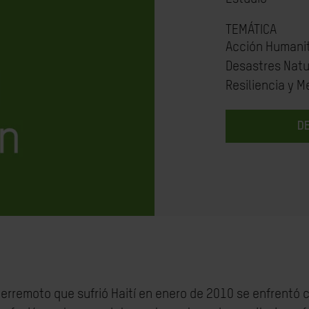
TEMÁTICA
Acción Humanit
Desastres Natu
Resiliencia y M
D
 terremoto que sufrió Haití en enero de 2010 se enfrentó