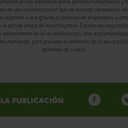
confusión en los mandatos entre actores humanitarios y f
os de una reconstrucción que no avanza claramente, mi
 urgentes a sus graves problemas de alojamiento y emple
e la actual etapa de incertidumbre. España ha respondid
 y saneamiento en la reconstrucción. Una responsabilid
des haitianas, para prevenir el deterioro de la salud púb
epidemia de cólera.
la publicación