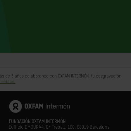
 más de 3 años colaborando con OXFAM INTERMÓN, tu desgravación
 enlace.
FUNDACIÓN OXFAM INTERMÓN
Edificio DMOURA4. C/ Treball, 100. 08019 Barcelona