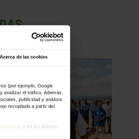
ADAS
Acerca de las cookies
os (por ejemplo, Google
y analizar el tráfico. Además,
iales, publicidad y análisis
n recopilado a partir del
o en los botones
 de Cookies