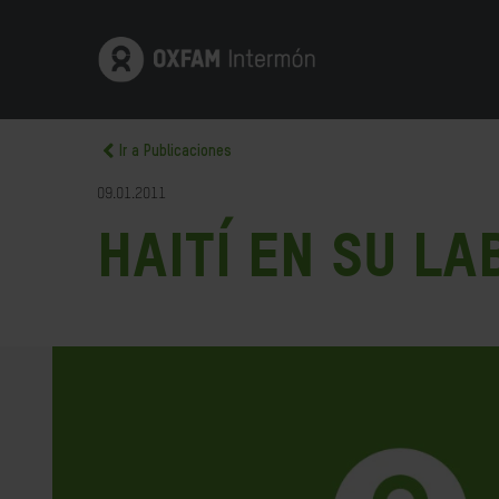
Ir a Publicaciones
09.01.2011
Haití en su la