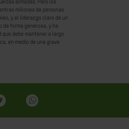
uerzas armadas. Pero los
entras millones de personas
o, y el liderazgo claro de un
o de forma generosa, y ha
ad que debe mantener a largo
lica, en medio de una grave