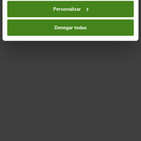
Seguridad-
Desplazamiento- Migraciones y
Personalizar
Refugiados-
Sector privado
Denegar todas