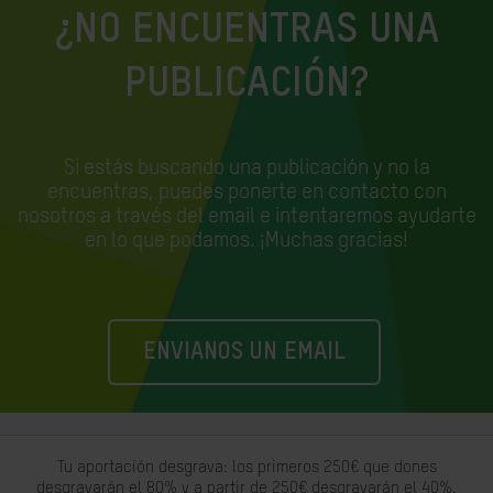
¿NO ENCUENTRAS UNA
PUBLICACIÓN?
Si estás buscando una publicación y no la
encuentras, puedes ponerte en contacto con
nosotros a través del email e
intentaremos ayudarte
en lo que podamos. ¡Muchas gracias!
ENVIANOS UN EMAIL
Tu aportación desgrava: los primeros 250€ que dones
desgravarán el 80% y a partir de 250€ desgravarán el 40%.