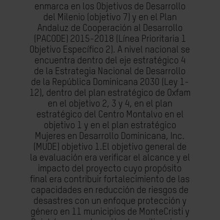
enmarca en los Objetivos de Desarrollo
del Milenio (objetivo 7) y en e
l Plan
Andaluz
de Cooperación al Desarrollo
(PACODE) 2015
-
2018 (Línea Prioritaria 1
Objetivo Específico 2). A
nivel nacional se
encuentra dentro del eje estratégico 4
de la Estrategia Nacional de Desarrollo
de la República Dominicana 2030 (Ley 1
-
12), dentr
o del plan estratégico de Oxfam
en el objetivo
2, 3 y 4, en el plan
estratégico del Centro Montalvo en el
objetivo 1 y en el plan estratégico
Mujeres
en Desarrollo Dominicana, Inc.
(MUDE) objetivo 1.
El objetivo general de
la evaluación era verificar el alcance y el
impacto del proyecto cuyo
propósito
final era contribuir fortalecimiento de las
capacidades en reducción de riesgos de
desastres con un enfoque protección y
género en 11 municipios de Monte
Cristi y