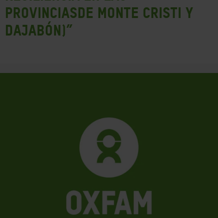
provinciasde Monte Cristi y
Dajabón)”