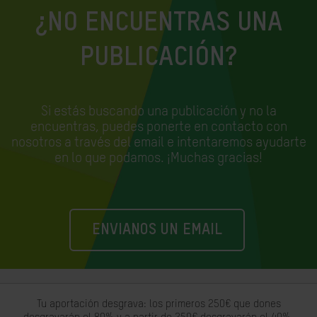
¿NO ENCUENTRAS UNA
PUBLICACIÓN?
Si estás buscando una publicación y no la
encuentras, puedes ponerte en contacto con
nosotros a través del email e
intentaremos ayudarte
en lo que podamos. ¡Muchas gracias!
ENVIANOS UN EMAIL
Tu aportación desgrava: los primeros 250€ que dones