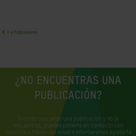
Ir a Publicaciones
¿NO ENCUENTRAS UNA
PUBLICACIÓN?
Si estás buscando una publicación y no la
encuentras, puedes ponerte en contacto con
nosotros a través del email e
intentaremos ayudarte