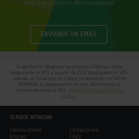
en lo que podamos. ¡Muchas gracias!
ENVIANOS UN EMAIL
Tu aportación desgrava: los primeros 250€ que dones
desgravarán el 80% y a partir de 250€ desgravarán el 40%.
Además, si llevas más de 3 años colaborando con OXFAM
INTERMÓN, tu desgravación en este último tramo se
incrementa hasta el 45%.
Amplia información en este
enlace.
TE PUEDE INTERESAR
Tienda Online
Licitaciones
Empleo
FAQs