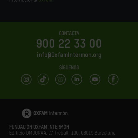
internacional
Oxfam
.
CONTACTA
900 22 33 00
info@OxfamIntermon.org
SÍGUENOS
FUNDACIÓN OXFAM INTERMÓN
Edificio DMOURA4. C/ Treball, 100. 08019 Barcelona