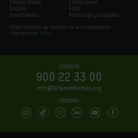
Tienda Online
Licitaciones
Empleo
FAQs
Voluntariado
Política de privacidad
Oxfam Intermón es miembro de la confederación
internacional
Oxfam
.
CONTACTA
900 22 33 00
info@OxfamIntermon.org
SÍGUENOS