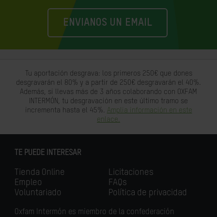
ENVIANOS UN EMAIL
Tu aportación desgrava: los primeros 250€ que dones
desgravarán el 80% y a partir de 250€ desgravarán el 40%.
Además, si llevas más de 3 años colaborando con OXFAM
INTERMÓN, tu desgravación en este último tramo se
incrementa hasta el 45%.
Amplia información en este
enlace.
TE PUEDE INTERESAR
Tienda Online
Licitaciones
Empleo
FAQs
Voluntariado
Política de privacidad
Oxfam Intermón es miembro de la confederación