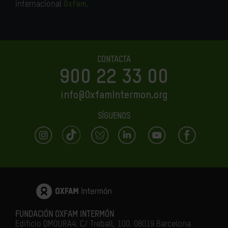
internacional
Oxfam
.
CONTACTA
900 22 33 00
info@OxfamIntermon.org
SÍGUENOS
FUNDACIÓN OXFAM INTERMÓN
Edificio DMOURA4. C/ Treball, 100. 08019 Barcelona