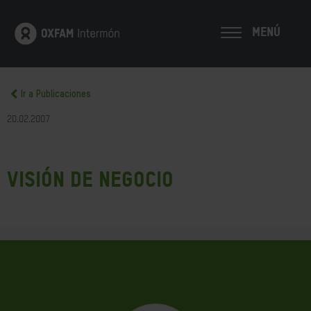
MENÚ
Ir a Publicaciones
20.02.2007
Visión de negocio