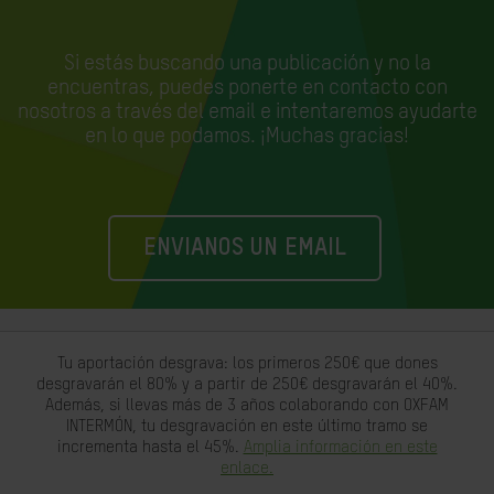
Si estás buscando una publicación y no la
encuentras, puedes ponerte en contacto con
nosotros a través del email e
intentaremos ayudarte
en lo que podamos. ¡Muchas gracias!
ENVIANOS UN EMAIL
Tu aportación desgrava: los primeros 250€ que dones
desgravarán el 80% y a partir de 250€ desgravarán el 40%.
Además, si llevas más de 3 años colaborando con OXFAM
INTERMÓN, tu desgravación en este último tramo se
incrementa hasta el 45%.
Amplia información en este
enlace.