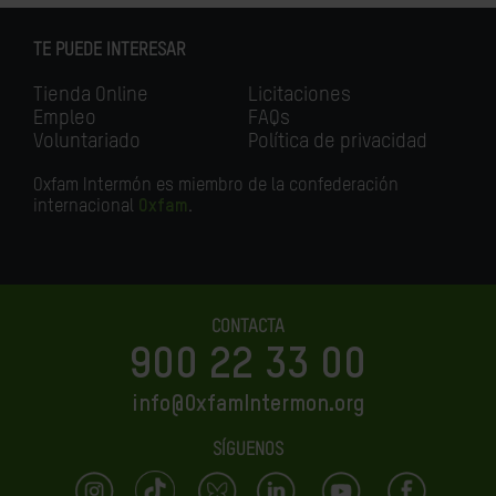
TE PUEDE INTERESAR
Tienda Online
Licitaciones
Empleo
FAQs
Voluntariado
Política de privacidad
Oxfam Intermón es miembro de la confederación
internacional
Oxfam
.
CONTACTA
900 22 33 00
info@OxfamIntermon.org
SÍGUENOS