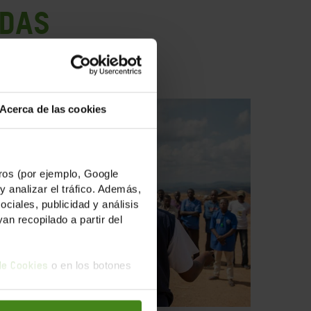
ADAS
Acerca de las cookies
os (por ejemplo, Google
y analizar el tráfico. Además,
iales, publicidad y análisis
n recopilado a partir del
o en los botones
 de Cookies