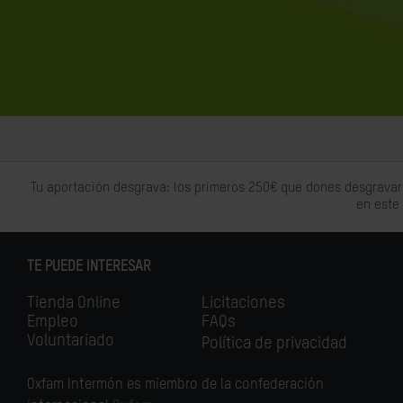
Tu aportación desgrava: los primeros 250€ que dones desgravar
en este
TE PUEDE INTERESAR
Tienda Online
Licitaciones
Empleo
FAQs
Voluntariado
Política de privacidad
Oxfam Intermón es miembro de la confederación