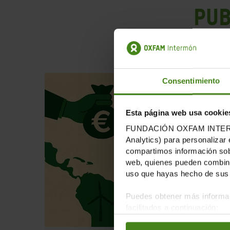
PUB
Consentimiento
Esta página web usa cookie
FUNDACIÓN OXFAM INTERMÓN u
Analytics) para personalizar 
compartimos información sobr
web, quienes pueden combinar
uso que hayas hecho de sus 
Puedes obtener más informac
facilitados a continuación: