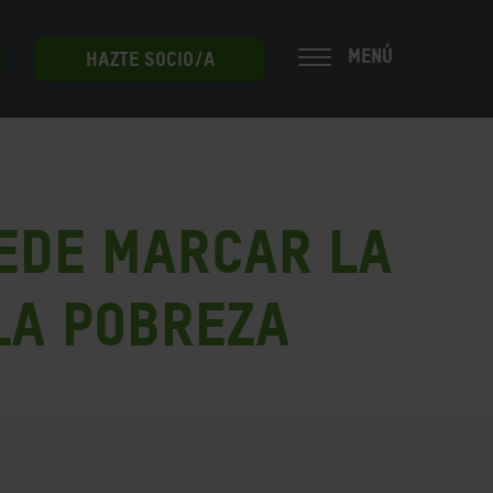
MENÚ
HAZTE SOCIO/A
uede marcar la
la pobreza