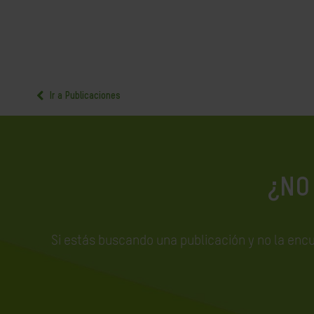
Ir a Publicaciones
¿NO
Si estás buscando una publicación y no la enc