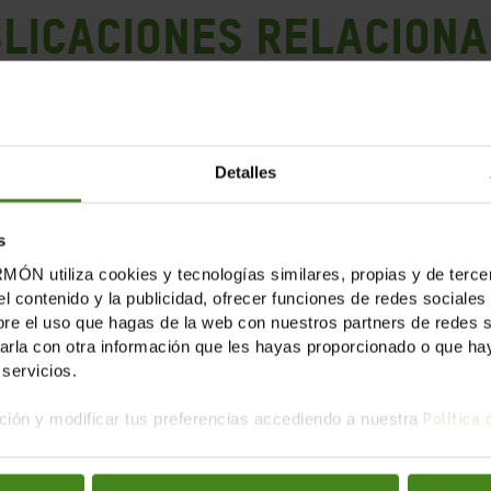
LICACIONES RELACION
Detalles
s
tiliza cookies y tecnologías similares, propias y de tercer
el contenido y la publicidad, ofrecer funciones de redes sociales 
e el uso que hagas de la web con nuestros partners de redes soc
la con otra información que les hayas proporcionado o que haya
servicios.
ión y modificar tus preferencias accediendo a nuestra
Política