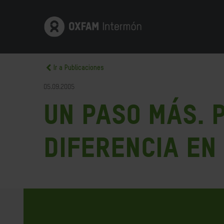
Ir a Publicaciones
05.09.2005
Un paso más. 
diferencia en