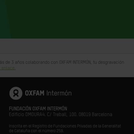
 más de 3 años colaborando con OXFAM INTERMÓN, tu desgravación
 enlace.
FUNDACIÓN OXFAM INTERMÓN
Edificio DMOURA4. C/ Treball, 100. 08019 Barcelona
Inscrita en el Registro de Fundaciones Privadas de la Generalitat
de Cataluña con el número 259.