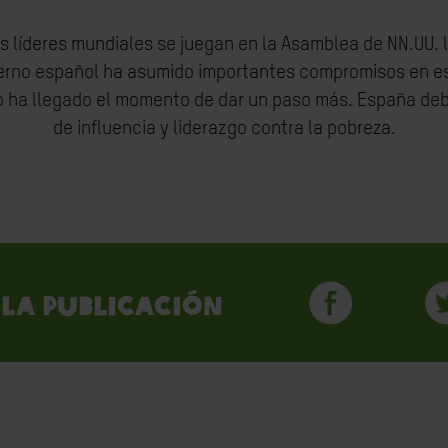
os líderes mundiales se juegan en la Asamblea de NN.UU. la
obierno español ha asumido importantes compromisos en e
ro ha llegado el momento de dar un paso más. España debe
de influencia y liderazgo contra la pobreza.
la publicación