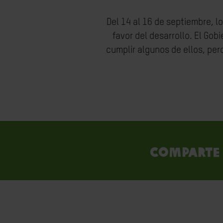
Del 14 al 16 de septiembre, l
favor del desarrollo. El G
cumplir algunos de ellos, pe
Comparte 