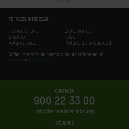
TE PUEDE INTERESAR
Tienda Online
Licitaciones
Empleo
FAQs
Voluntariado
Política de privacidad
Oxfam Intermón es miembro de la confederación
internacional
Oxfam
.
CONTACTA
900 22 33 00
info@OxfamIntermon.org
SÍGUENOS