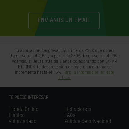
ENVIANOS UN EMAIL
Tu aportación desgrava: los primeros 250€ que dones
desgravarán el 80% y a partir de 250€ desgravarán el 40%.
Además, si llevas más de 3 años colaborando con OXFAM
INTERMÓN, tu desgravación en este último tramo se
incrementa hasta el 45%.
Amplia información en este
enlace.
TE PUEDE INTERESAR
Tienda Online
Licitaciones
Empleo
FAQs
Voluntariado
Política de privacidad