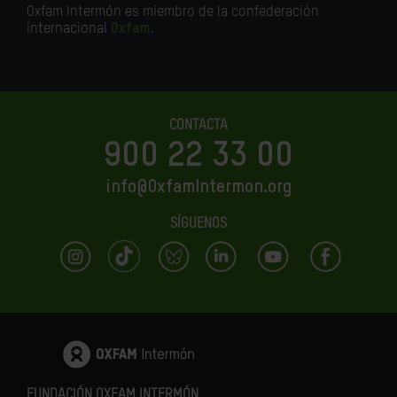
Oxfam Intermón es miembro de la confederación
internacional
Oxfam
.
CONTACTA
900 22 33 00
info@OxfamIntermon.org
SÍGUENOS
FUNDACIÓN OXFAM INTERMÓN