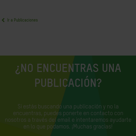
Ir a Publicaciones
¿NO ENCUENTRAS UNA
PUBLICACIÓN?
Si estás buscando una publicación y no la
encuentras, puedes ponerte en contacto con
nosotros a través del email e
intentaremos ayudarte
en lo que podamos. ¡Muchas gracias!