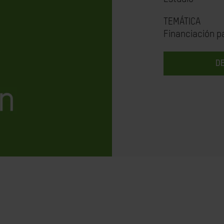
TEMÁTICA
Financiación pa
D