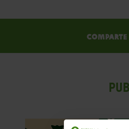
Comparte 
PUB