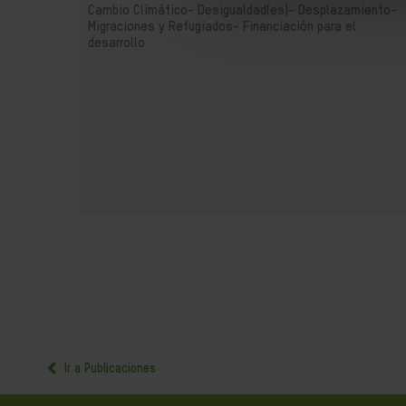
Cambio Climático-
Desigualdad(es)-
Desplazamiento-
Migraciones y Refugiados-
Financiación para el
desarrollo
Ir a Publicaciones