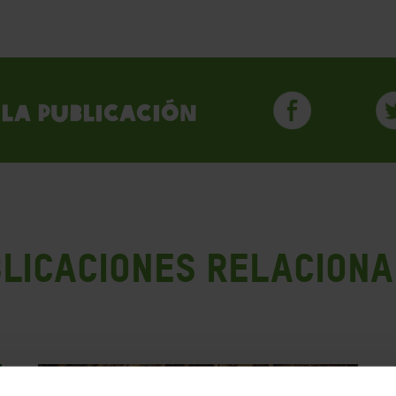
la publicación
LICACIONES RELACION