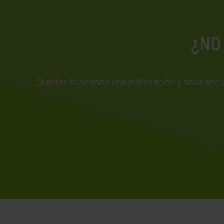
¿NO
Si estás buscando una publicación y no la enc