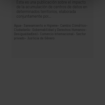
Esta es una publicación sobre el impacto
de la acumulación de centros de datos en
determinados territorios, elaborada
conjuntamente por...
Agua- Saneamiento e Higiene-
Cambio Climático-
Ciudadanía- Gobernabilidad y Derechos Humanos-
Desigualdad(es)-
Comercio Internacional-
Sector
privado-
Justicia de Género