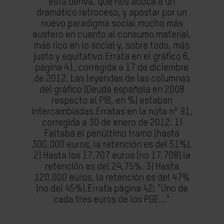
esta deriva, que nos aboca a un
dramático retroceso, y apostar por un
nuevo paradigma social mucho más
austero en cuanto al consumo material,
más rico en lo social y, sobre todo, más
justo y equitativo.Errata en el gráfico 6,
página 41, corregida a 17 de diciembre
de 2012. Las leyendas de las columnas
del gráfico (Deuda española en 2008
respecto al PIB, en %) estaban
intercambiadas.Erratas en la nota nº 91,
corregida a 30 de enero de 2012. 1)
Faltaba el penúltimo tramo (hasta
300.000 euros, la retención es del 51%).
2) Hasta los 17.707 euros (no 17.708) la
retención es del 24,75%. 3) Hasta
120.000 euros, la retención es del 47%
(no del 45%).Errata página 42: "Uno de
cada tres euros de los PGE..."