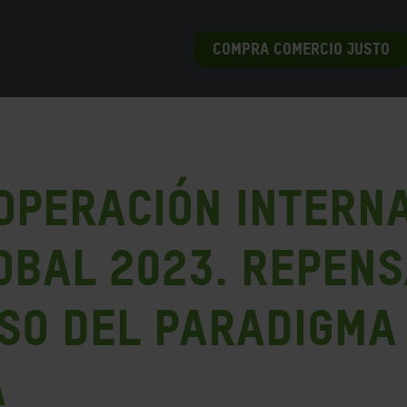
COMPRA COMERCIO JUSTO
operación Intern
lobal 2023. Repen
so del paradigma
a