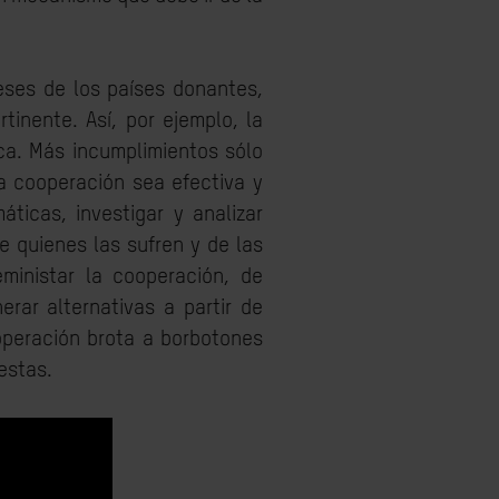
eses de los países donantes,
tinente. Así, por ejemplo, la
ica. Más incumplimientos sólo
la cooperación sea efectiva y
ticas, investigar y analizar
e quienes las sufren y de las
ministar la cooperación, de
erar alternativas a partir de
operación brota a borbotones
estas.