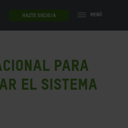
MENÚ
HAZTE SOCIO/A
acional para
sar el sistema