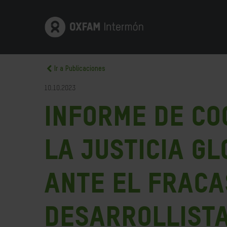
Ir a Publicaciones
10.10.2023
Informe de Co
la Justicia G
ante el fraca
desarrollist