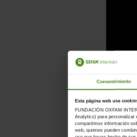
Consentimiento
Esta página web usa cookie
FUNDACIÓN OXFAM INTERMÓN u
Analytics) para personalizar 
compartimos información sobr
web, quienes pueden combinar
uso que hayas hecho de sus 