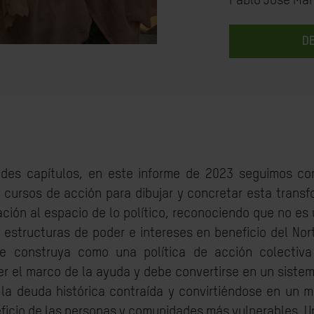
Pablo José Mar
D
des capítulos, en este informe de 2023 seguimos con 
cursos de acción para dibujar y concretar esta transf
ción al espacio de lo político, reconociendo que no es 
 estructuras de poder e intereses en beneficio del No
se construya como una política de acción colectiva 
 el marco de la ayuda y debe convertirse en un sistem
a deuda histórica contraída y convirtiéndose en un 
neficio de las personas y comunidades más vulnerables. 