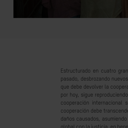
Estructurado en cuatro gran
pasado, desbrozando nuevos 
que debe devolver la coopera
por hoy, sigue reproduciendo
cooperación internacional 
cooperación debe transcender
daños causados, asumiendo l
global con la justicia, en be