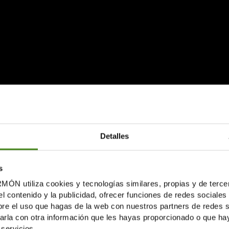
Detalles
s
tiliza cookies y tecnologías similares, propias y de tercer
el contenido y la publicidad, ofrecer funciones de redes sociales 
e el uso que hagas de la web con nuestros partners de redes soc
Núm. de Páginas:
la con otra información que les hayas proporcionado o que haya
111
servicios.