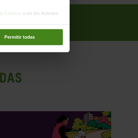
o en los botones
 de Cookies
Permitir todas
ADAS