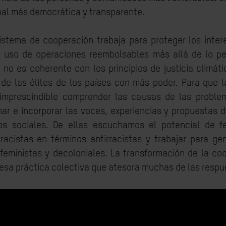
al más democrática y transparente.
sistema de cooperación trabaja para proteger los inter
l uso de operaciones reembolsables más allá de lo per
a no es coherente con los principios de justicia climát
s de las élites de los países con más poder. Para que 
imprescindible comprender las causas de las problemá
r e incorporar las voces, experiencias y propuestas d
os sociales. De ellas escuchamos el potencial de fe
racistas en términos antirracistas y trabajar para gen
feministas y decoloniales. La transformación de la co
esa práctica colectiva que atesora muchas de las respu