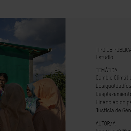
TIPO DE PUBLIC
Estudio
TEMÁTICA
Cambio Climáti
Desigualdad(es
Desplazamiento
Financiación pa
Justicia de Gé
AUTOR/A