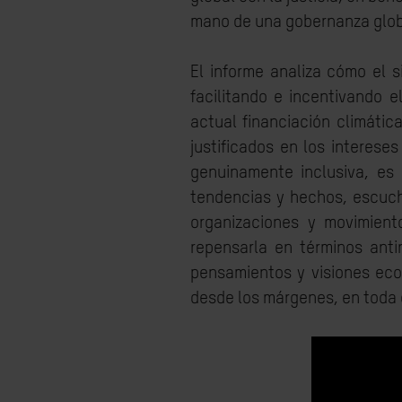
mano de una gobernanza glob
El informe analiza cómo el 
facilitando e incentivando e
actual financiación climátic
justificados en los interese
genuinamente inclusiva, es 
tendencias y hechos, escucha
organizaciones y movimient
repensarla en términos antir
pensamientos y visiones eco
desde los márgenes, en toda 