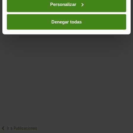
Financiación para el desarrollo
Personalizar
Denegar todas
Ir a Publicaciones