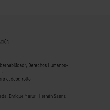
ACIÓN
bernabilidad y Derechos Humanos-
)-
ra el desarrollo
eda, Enrique Maruri, Hernán Saenz