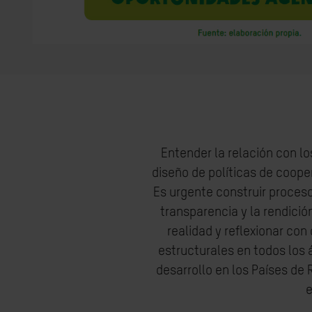
Entender la relación con l
diseño de políticas de coope
Es urgente construir proceso
transparencia y la rendició
realidad y reflexionar co
estructurales en todos los
desarrollo en los Países de 
e