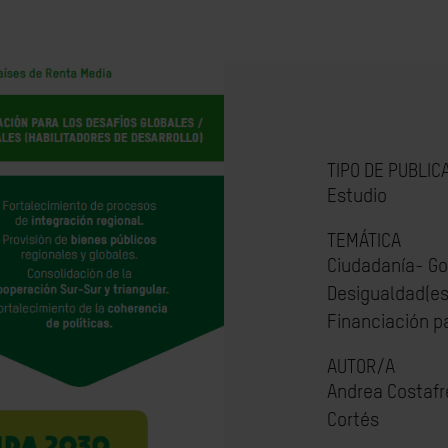
TIPO DE PUBLIC
Estudio
TEMÁTICA
Ciudadanía- Go
Desigualdad(es
Financiación pa
AUTOR/A
Andrea Costafr
Cortés