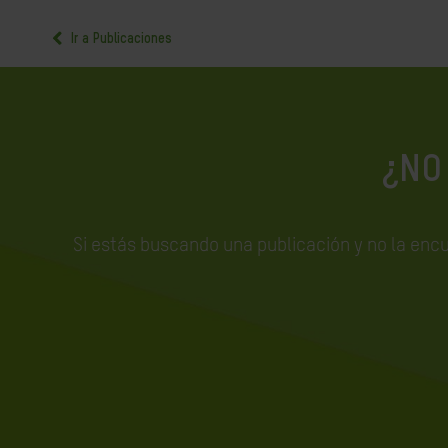
Ir a Publicaciones
¿NO
Si estás buscando una publicación y no la enc