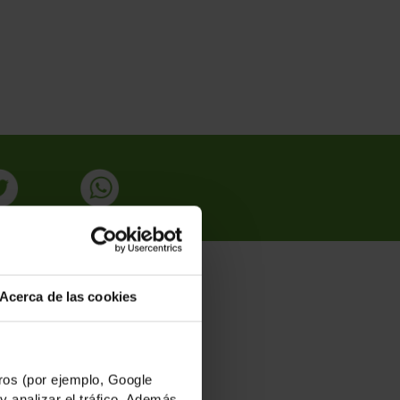
Acerca de las cookies
ADAS
os (por ejemplo, Google
y analizar el tráfico. Además,