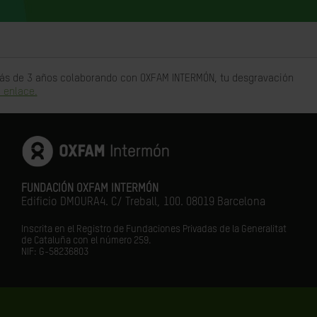
 más de 3 años colaborando con OXFAM INTERMÓN, tu desgravación
 enlace.
FUNDACIÓN OXFAM INTERMÓN
Edificio DMOURA4. C/ Treball, 100. 08019 Barcelona
Inscrita en el Registro de Fundaciones Privadas de la Generalitat
de Cataluña con el número 259.
NIF: G-58236803