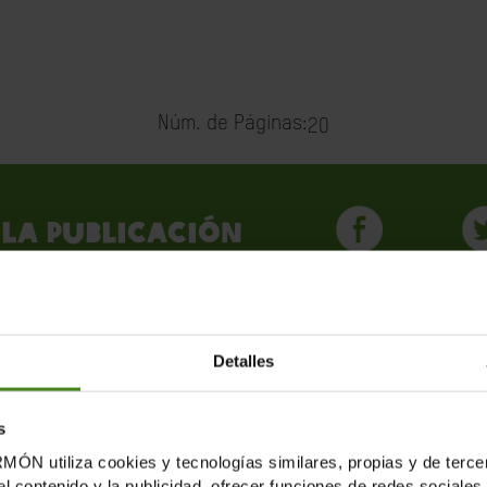
Núm. de Páginas:
20
la publicación
Detalles
LICACIONES RELACION
s
tiliza cookies y tecnologías similares, propias y de tercer
el contenido y la publicidad, ofrecer funciones de redes sociales 