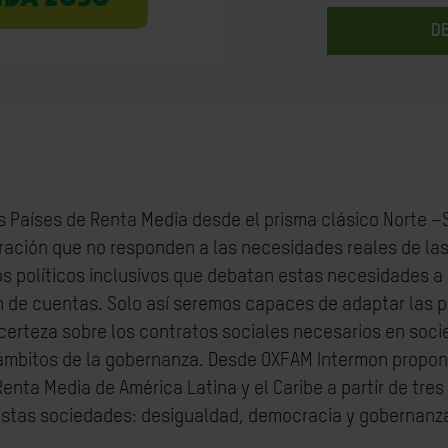
D
os Países de Renta Media desde el prisma clásico Norte –
ración que no responden a las necesidades reales de la
s políticos inclusivos que debatan estas necesidades a pa
n de cuentas. Solo así seremos capaces de adaptar las p
n certeza sobre los contratos sociales necesarios en so
 ámbitos de la gobernanza. Desde OXFAM Intermon propone
Renta Media de América Latina y el Caribe a partir de tre
stas sociedades: desigualdad, democracia y gobernanz