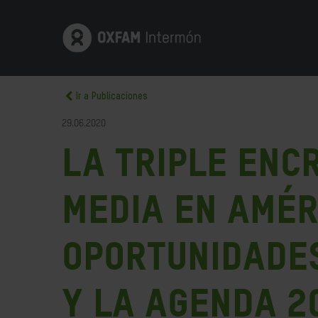
Ir a Publicaciones
29.06.2020
La triple enc
Media en Améri
oportunidades
y la Agenda 2