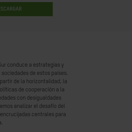
ESCARGAR
Sur conduce a estrategias y
s sociedades de estos países.
rtir de la horizontalidad, la
olíticas de cooperación a la
ciedades con desigualdades
mos analizar el desafío del
s encrucijadas centrales para
a.