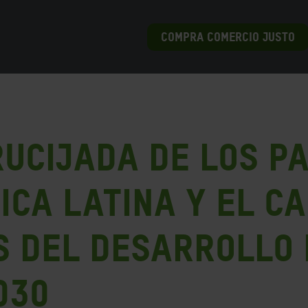
COMPRA COMERCIO JUSTO
rucijada de los p
ca Latina y el Ca
 del Desarrollo 
030