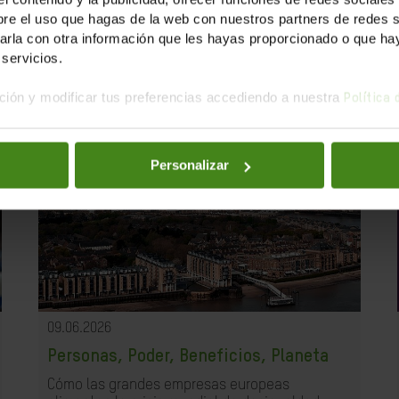
e el uso que hagas de la web con nuestros partners de redes soc
la con otra información que les hayas proporcionado o que haya
servicios.
ión y modificar tus preferencias accediendo a nuestra
Política
Personalizar
09.06.2026
Personas, Poder, Beneficios, Planeta
Cómo las grandes empresas europeas