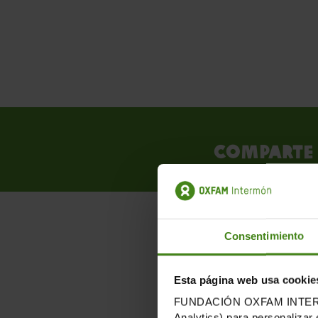
Comparte 
Consentimiento
PUB
Esta página web usa cookie
FUNDACIÓN OXFAM INTERMÓN u
Analytics) para personalizar 