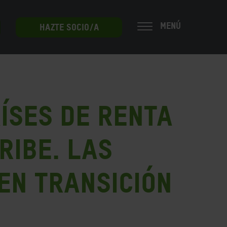
MENÚ
HAZTE SOCIO/A
aíses de Renta
ribe. Las
en Transición