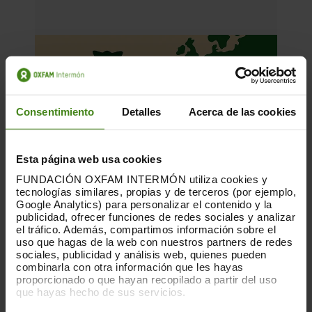
Consentimiento
Detalles
Acerca de las cookies
Esta página web usa cookies
FUNDACIÓN OXFAM INTERMÓN utiliza cookies y
tecnologías similares, propias y de terceros (por ejemplo,
Google Analytics) para personalizar el contenido y la
publicidad, ofrecer funciones de redes sociales y analizar
el tráfico. Además, compartimos información sobre el
uso que hagas de la web con nuestros partners de redes
sociales, publicidad y análisis web, quienes pueden
04.11.2025
combinarla con otra información que les hayas
proporcionado o que hayan recopilado a partir del uso
Financiación climática justa ¿Cómo
que hayas hecho de sus servicios.
cumple España con sus