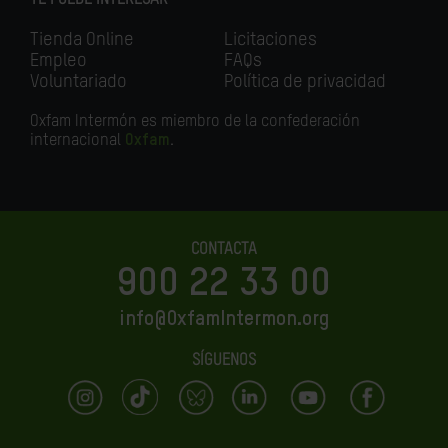
TE PUEDE INTERESAR
Tienda Online
Licitaciones
Empleo
FAQs
Voluntariado
Política de privacidad
Oxfam Intermón es miembro de la confederación
internacional
Oxfam
.
CONTACTA
900 22 33 00
info@OxfamIntermon.org
SÍGUENOS