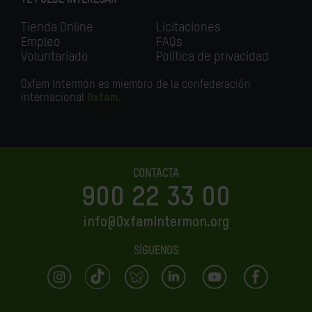
TE PUEDE INTERESAR
Tienda Online
Licitaciones
Empleo
FAQs
Voluntariado
Política de privacidad
Oxfam Intermón es miembro de la confederación
internacional
Oxfam
.
CONTACTA
900 22 33 00
info@OxfamIntermon.org
SÍGUENOS