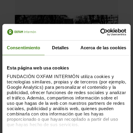
Consentimiento
Detalles
Acerca de las cookies
Esta página web usa cookies
FUNDACIÓN OXFAM INTERMÓN utiliza cookies y
tecnologías similares, propias y de terceros (por ejemplo,
Google Analytics) para personalizar el contenido y la
publicidad, ofrecer funciones de redes sociales y analizar
el tráfico. Además, compartimos información sobre el
uso que hagas de la web con nuestros partners de redes
sociales, publicidad y análisis web, quienes pueden
20.02.2026
combinarla con otra información que les hayas
proporcionado o que hayan recopilado a partir del uso
El derecho a tener derechos. Cuando
que hayas hecho de sus servicios.
el empadronamiento se vuelve