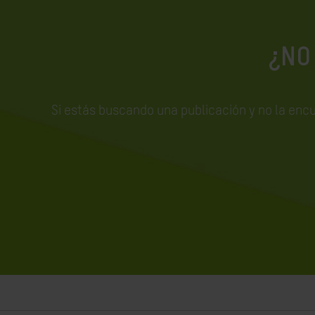
¿NO
Si estás buscando una publicación y no la enc