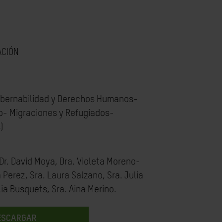
ACIÓN
bernabilidad y Derechos Humanos-
- Migraciones y Refugiados-
)
 Dr. David Moya, Dra. Violeta Moreno-
 Perez, Sra. Laura Salzano, Sra. Julia
lia Busquets, Sra. Aina Merino.
ESCARGAR