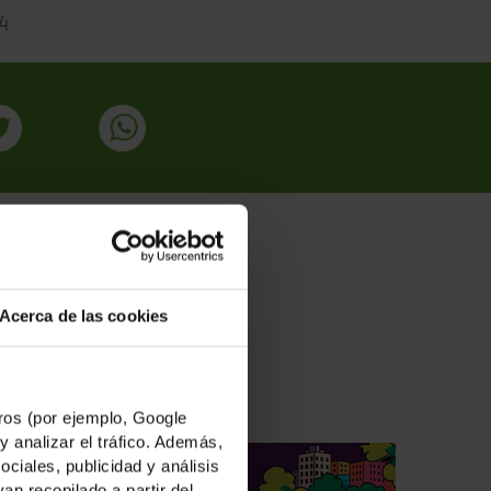
4
ADAS
Acerca de las cookies
os (por ejemplo, Google
y analizar el tráfico. Además,
iales, publicidad y análisis
n recopilado a partir del