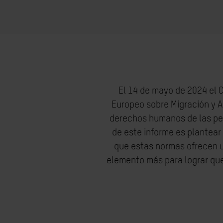
El 14 de mayo de 2024 el 
Europeo sobre Migración y As
derechos humanos de las per
de este informe es plantea
que estas normas ofrecen u
elemento más para lograr que