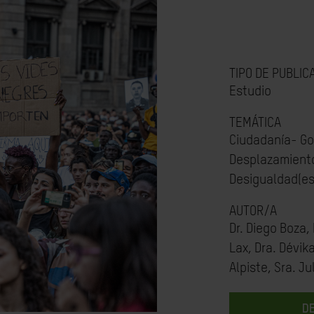
TIPO DE PUBLIC
Estudio
TEMÁTICA
Ciudadanía- Go
Desplazamiento
Desigualdad(es
AUTOR/A
Dr. Diego Boza,
Lax, Dra. Dévika
Alpiste, Sra. Ju
D