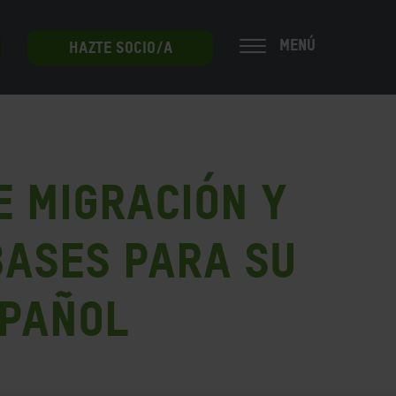
MENÚ
HAZTE SOCIO/A
e Migración y
 bases para su
spañol