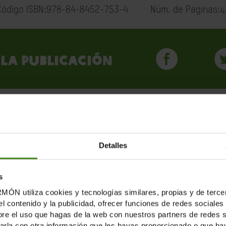
Código ISBN:978-84-8452-753-4
Núm. de Páginas:
4
la publicación
LICACIONES RELACION
Detalles
s
tiliza cookies y tecnologías similares, propias y de tercer
el contenido y la publicidad, ofrecer funciones de redes sociales 
e el uso que hagas de la web con nuestros partners de redes soc
la con otra información que les hayas proporcionado o que haya