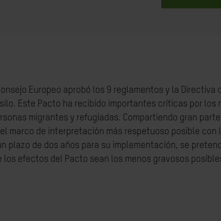
Consejo Europeo aprobó los 9 reglamentos y la Directiva 
ilo. Este Pacto ha recibido importantes críticas por los
sonas migrantes y refugiadas. Compartiendo gran parte de
r el marco de interpretación más respetuoso posible con
n plazo de dos años para su implementación, se pretend
 los efectos del Pacto sean los menos gravosos posibl