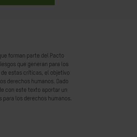
que forman parte del Pacto
 riesgos que generan para los
 estas críticas, el objetivo
 los derechos humanos. Dado
e con este texto aportar un
es para los derechos humanos.