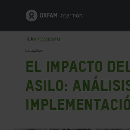
Ir a Publicaciones
03.12.2024
El Impacto de
Asilo: análisi
implementació