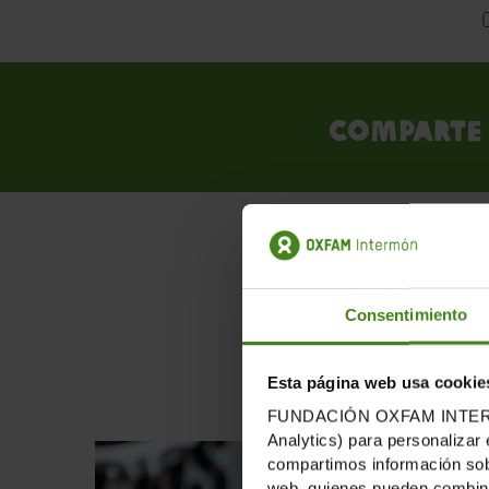
Comparte 
PUB
Consentimiento
Esta página web usa cookie
FUNDACIÓN OXFAM INTERMÓN u
Analytics) para personalizar 
compartimos información sobr
web, quienes pueden combinar