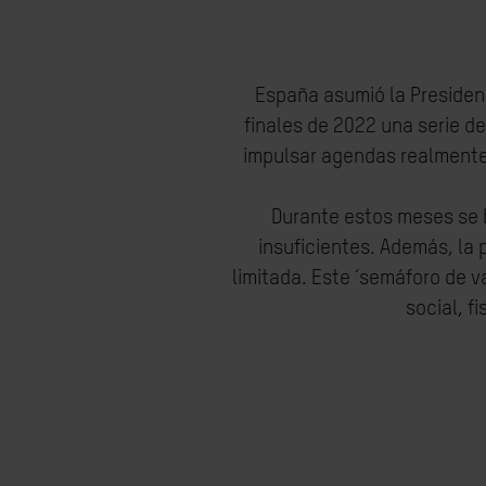
España asumió la Presidenc
finales de 2022 una serie 
impulsar agendas realmente 
Durante estos meses se 
insuficientes. Además, la 
limitada. Este ‘semáforo de v
social, f