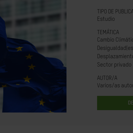
TIPO DE PUBLIC
Estudio
TEMÁTICA
Cambio Climáti
Desigualdad(es
Desplazamiento
Sector privado
AUTOR/A
Varios/as auto
D