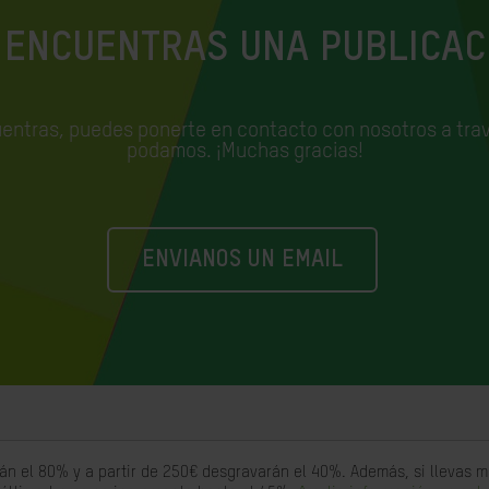
 ENCUENTRAS UNA PUBLICAC
uentras, puedes ponerte en contacto con nosotros a trav
podamos. ¡Muchas gracias!
ENVIANOS UN EMAIL
án el 80% y a partir de 250€ desgravarán el 40%. Además, si llevas