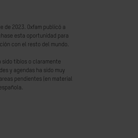
re de 2023. Oxfam publicó a
chase esta oportunidad para
ción con el resto del mundo.
sido tibios o claramente
dades y agendas ha sido muy
tareas pendientes (en material
 española.