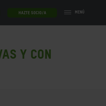
MENÚ
HAZTE SOCIO/A
vas y con