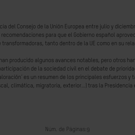
ia del Consejo de la Unión Europea entre julio y diciemb
de recomendaciones para que el Gobierno español aprove
transformadoras, tanto dentro de la UE como en su rela
han producido algunos avances notables, pero otros han 
participación de la sociedad civil en el debate de priori
aloración’ es un resumen de los principales esfuerzos y 
iscal, climática, migratoria, exterior…) tras la Presidencia
Núm. de Páginas:
9