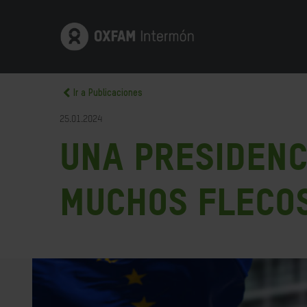
Ir a Publicaciones
25.01.2024
Una Presidenc
muchos fleco