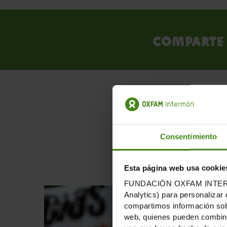
Comparte 
PUB
Consentimiento
Esta página web usa cookie
FUNDACIÓN OXFAM INTERMÓN u
Analytics) para personalizar 
compartimos información sobr
web, quienes pueden combinar