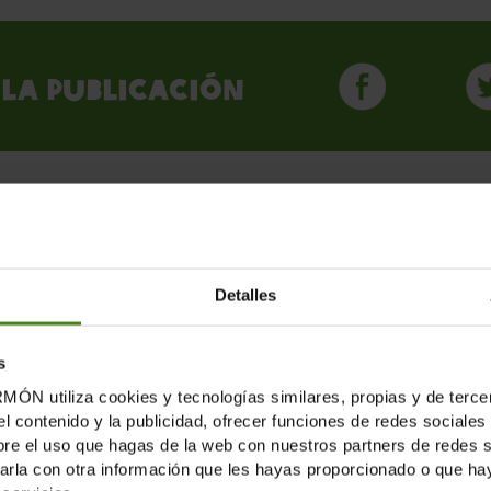
la publicación
LICACIONES RELACION
Detalles
s
tiliza cookies y tecnologías similares, propias y de tercer
el contenido y la publicidad, ofrecer funciones de redes sociales 
e el uso que hagas de la web con nuestros partners de redes soc
la con otra información que les hayas proporcionado o que haya