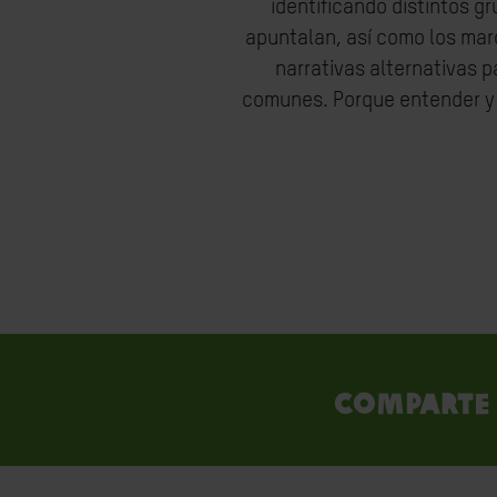
identificando distintos g
apuntalan, así como los mar
narrativas alternativas 
comunes. Porque entender y a
Comparte 