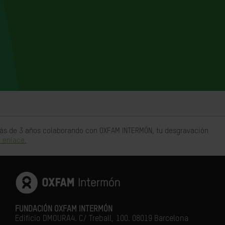
 más de 3 años colaborando con OXFAM INTERMÓN, tu desgravación
 enlace.
FUNDACIÓN OXFAM INTERMÓN
Edificio DMOURA4. C/ Treball, 100. 08019 Barcelona