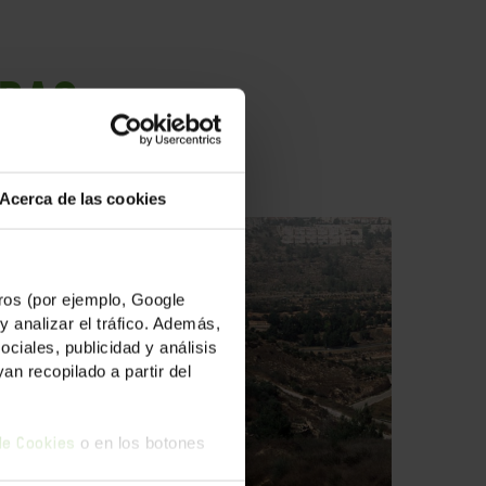
ADAS
Acerca de las cookies
os (por ejemplo, Google
y analizar el tráfico. Además,
iales, publicidad y análisis
n recopilado a partir del
o en los botones
 de Cookies