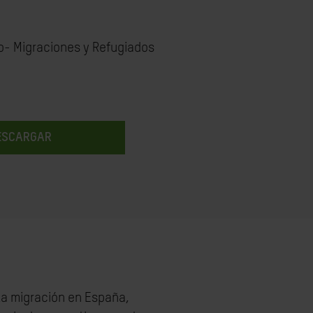
- Migraciones y Refugiados
ESCARGAR
la migración en España,