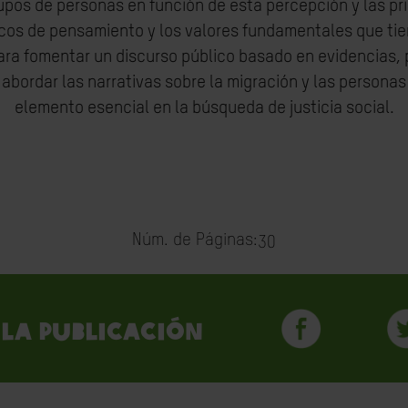
rupos de personas en función de esta percepción y las pri
cos de pensamiento y los valores fundamentales que tien
para fomentar un discurso público basado en evidencias,
bordar las narrativas sobre la migración y las personas
elemento esencial en la búsqueda de justicia social.
Núm. de Páginas:
30
la publicación