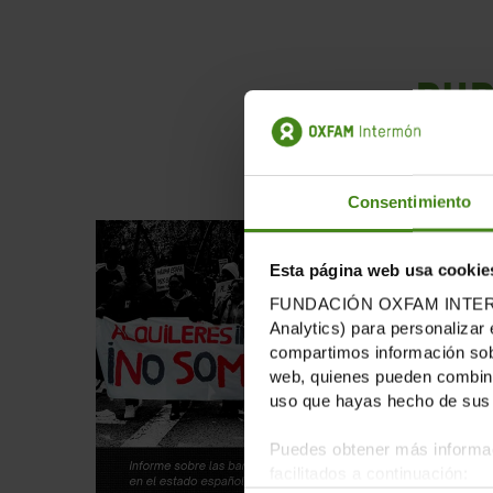
PUB
Consentimiento
Esta página web usa cookie
FUNDACIÓN OXFAM INTERMÓN u
Analytics) para personalizar 
compartimos información sobr
web, quienes pueden combinar
uso que hayas hecho de sus 
Puedes obtener más informac
facilitados a continuación: