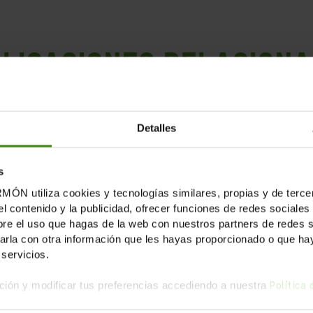
LICACIONES RELACION
Detalles
s
tiliza cookies y tecnologías similares, propias y de tercer
el contenido y la publicidad, ofrecer funciones de redes sociales 
e el uso que hagas de la web con nuestros partners de redes soc
la con otra información que les hayas proporcionado o que haya
servicios.
ión y modificar tus preferencias accediendo a nuestra
Política