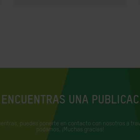
 ENCUENTRAS UNA PUBLICAC
uentras, puedes ponerte en contacto con nosotros a trav
podamos. ¡Muchas gracias!