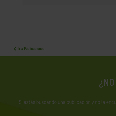
Ir a Publicaciones
¿NO
Si estás buscando una publicación y no la enc