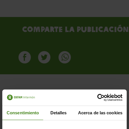
Comparte la publicación
PUBLICACIONES RELACIONADAS
Consentimiento
Detalles
Acerca de las cookies