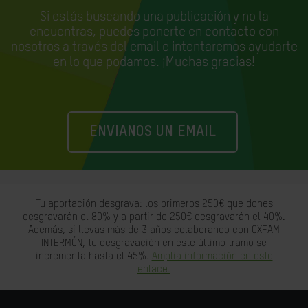
Si estás buscando una publicación y no la
encuentras, puedes ponerte en contacto con
nosotros a través del email e
intentaremos ayudarte
en lo que podamos. ¡Muchas gracias!
ENVIANOS UN EMAIL
Tu aportación desgrava: los primeros 250€ que dones
desgravarán el 80% y a partir de 250€ desgravarán el 40%.
Además, si llevas más de 3 años colaborando con OXFAM
INTERMÓN, tu desgravación en este último tramo se
incrementa hasta el 45%.
Amplia información en este
enlace.