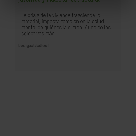
juventud y malestar estructural
La crisis de la vivienda trasciende lo
material, impacta también en la salud
mental de quiénes la sufren. Y uno de los
colectivos más...
Desigualdad(es)