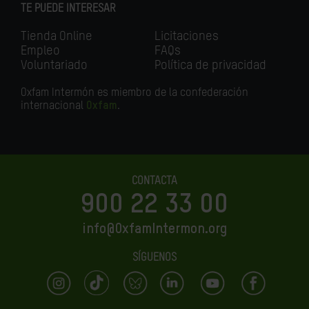
TE PUEDE INTERESAR
Tienda Online
Licitaciones
Empleo
FAQs
Voluntariado
Política de privacidad
Oxfam Intermón es miembro de la confederación
internacional
Oxfam
.
CONTACTA
900 22 33 00
info@OxfamIntermon.org
SÍGUENOS