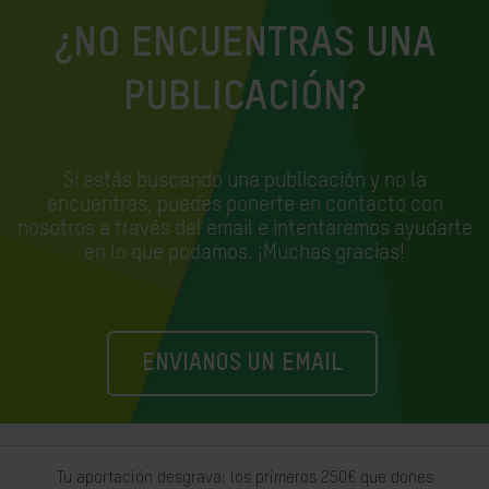
¿NO ENCUENTRAS UNA
PUBLICACIÓN?
Si estás buscando una publicación y no la
encuentras, puedes ponerte en contacto con
nosotros a través del email e
intentaremos ayudarte
en lo que podamos. ¡Muchas gracias!
ENVIANOS UN EMAIL
Tu aportación desgrava: los primeros 250€ que dones