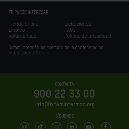
TE PUEDE INTERESAR
Tienda Online
Licitaciones
Empleo
FAQs
Voluntariado
Política de privacidad
Oxfam Intermón es miembro de la confederación
internacional
Oxfam
.
CONTACTA
900 22 33 00
info@OxfamIntermon.org
SÍGUENOS