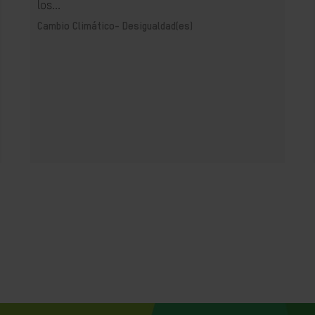
los...
Cambio Climático-
Desigualdad(es)