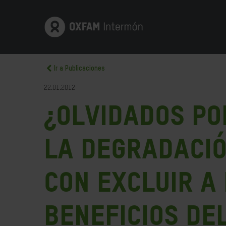
Ir a Publicaciones
22.01.2012
¿Olvidados po
la degradaci
con excluir a
beneficios de