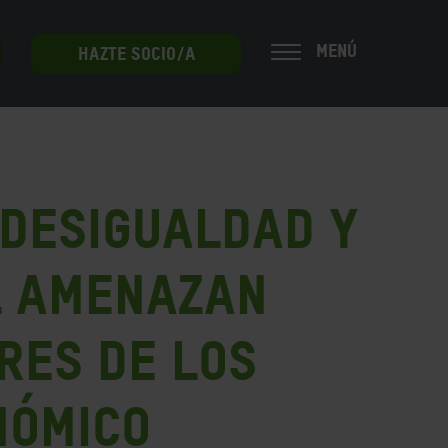
MENÚ
HAZTE SOCIO/A
 desigualdad y
l amenazan
res de los
nómico