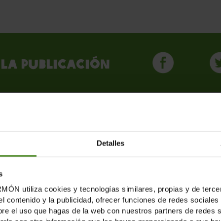
la publicación
LICACIONES RELACION
Detalles
s
tiliza cookies y tecnologías similares, propias y de tercer
el contenido y la publicidad, ofrecer funciones de redes sociales 
e el uso que hagas de la web con nuestros partners de redes soc