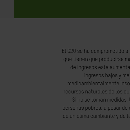
El G20 se ha comprometido a 
que tienen que producirse m
de ingresos está aumenta
ingresos bajos y m
medioambientalmente insos
recursos naturales de los qu
Si no se toman medidas, 
personas pobres, a pesar de 
de un clima cambiante y de l