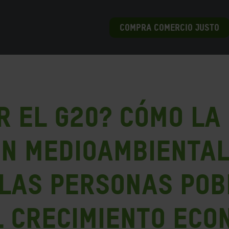
COMPRA COMERCIO JUSTO
r el G20? Cómo la
ón medioambienta
 las personas pob
l crecimiento eco