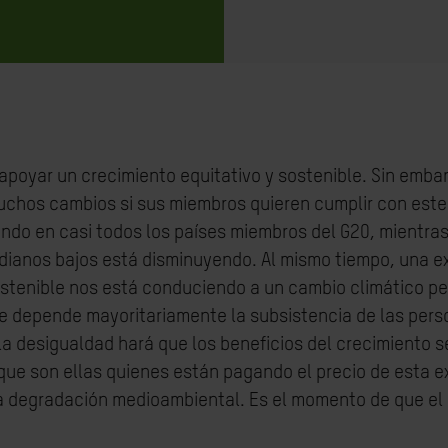
apoyar un crecimiento equitativo y sostenible. Sin emba
uchos cambios si sus miembros quieren cumplir con est
ndo en casi todos los países miembros del G20, mientra
edianos bajos está disminuyendo. Al mismo tiempo, una 
tenible nos está conduciendo a un cambio climático pel
e depende mayoritariamente la subsistencia de las pers
la desigualdad hará que los beneficios del crecimiento s
que son ellas quienes están pagando el precio de esta e
a degradación medioambiental. Es el momento de que el 