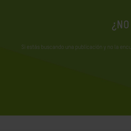
¿NO
Si estás buscando una publicación y no la enc