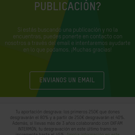
PUBLICACIÓN?
Si estás buscando una publicación y no la
encuentras, puedes ponerte en contacto con
nosotros a través del email e
intentaremos ayudarte
en lo que podamos. ¡Muchas gracias!
ENVIANOS UN EMAIL
Tu aportación desgrava: los primeros 250€ que dones
desgravarán el 80% y a partir de 250€ desgravarán el 40%.
Además, si llevas más de 3 años colaborando con OXFAM
INTERMÓN, tu desgravación en este último tramo se
incrementa hasta el 45%.
Amplia información en este