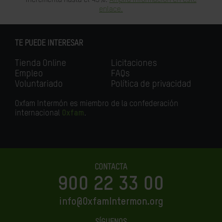
enlace.
TE PUEDE INTERESAR
Tienda Online
Licitaciones
Empleo
FAQs
Voluntariado
Política de privacidad
Oxfam Intermón es miembro de la confederación
internacional
Oxfam
.
CONTACTA
900 22 33 00
info@OxfamIntermon.org