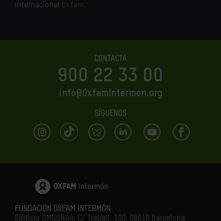
internacional
Oxfam
.
CONTACTA
900 22 33 00
info@OxfamIntermon.org
SÍGUENOS
FUNDACIÓN OXFAM INTERMÓN
Edificio DMOURA4. C/ Treball, 100. 08019 Barcelona