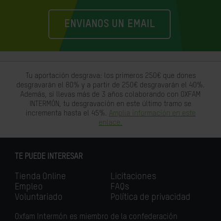
ENVIANOS UN EMAIL
Tu aportación desgrava: los primeros 250€ que dones
desgravarán el 80% y a partir de 250€ desgravarán el 40%.
Además, si llevas más de 3 años colaborando con OXFAM
INTERMÓN, tu desgravación en este último tramo se
incrementa hasta el 45%.
Amplia información en este
enlace.
TE PUEDE INTERESAR
Tienda Online
Licitaciones
Empleo
FAQs
Voluntariado
Política de privacidad
Oxfam Intermón es miembro de la confederación