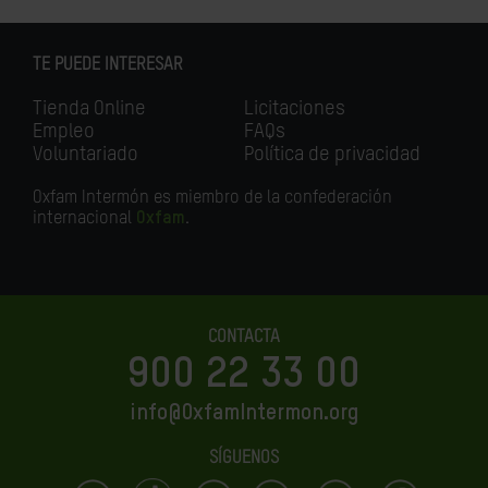
TE PUEDE INTERESAR
Tienda Online
Licitaciones
Empleo
FAQs
Voluntariado
Política de privacidad
Oxfam Intermón es miembro de la confederación
internacional
Oxfam
.
CONTACTA
900 22 33 00
info@OxfamIntermon.org
SÍGUENOS