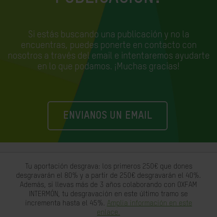
Si estás buscando una publicación y no la
encuentras, puedes ponerte en contacto con
nosotros a través del email e
intentaremos ayudarte
en lo que podamos. ¡Muchas gracias!
ENVIANOS UN EMAIL
Tu aportación desgrava: los primeros 250€ que dones
desgravarán el 80% y a partir de 250€ desgravarán el 40%.
Además, si llevas más de 3 años colaborando con OXFAM
INTERMÓN, tu desgravación en este último tramo se
incrementa hasta el 45%.
Amplia información en este
enlace.