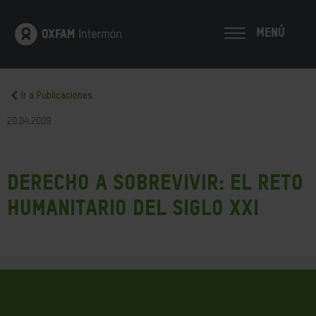
MENÚ
Ir a Publicaciones
20.04.2009
Derecho a sobrevivir: El reto
humanitario del siglo XXI