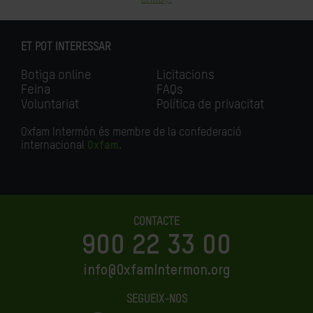
ET POT INTERESSAR
Botiga online
Licitacions
Feina
FAQs
Voluntariat
Política de privacitat
Oxfam Intermón és membre de la confederació
internacional
Oxfam
.
CONTACTE
900 22 33 00
info@OxfamIntermon.org
SEGUEIX-NOS