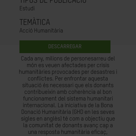
TIPUS DE PUBLICACIÓ
Estudi
TEMÀTICA
Acció Humanitària
DESCARREGAR
Cada any, milions de personesarreu del
món es veuen afectades per crisis
humanitàries provocades per desastres i
conflictes. Per enfrontar aquesta
situació és necessari que els donants
contribueixin amb coherència al bon
funcionament del sistema humanitari
internacional. La iniciativa de la Bona
Donació Humanitària (GHD en les seves
sigles en anglès) té com a objectiu que
la comunitat de donants avanç cap a
una resposta humanitària eficaç,