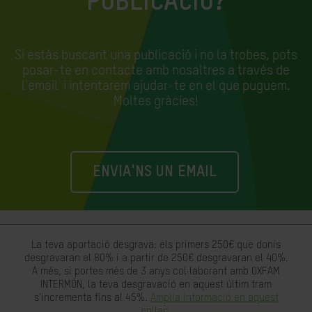
PUBLICACIÓ?
Si estàs buscant una publicació i no la trobes, pots
posar-te en contacte amb nosaltres a través de
l'email
i intentarem ajudar-te en el que puguem.
Moltes gràcies!
ENVIA'NS UN EMAIL
La teva aportació desgrava: els primers 250€ que donis
desgravaran el 80% i a partir de 250€ desgravaran el 40%.
A més, si portes més de 3 anys col·laborant amb OXFAM
INTERMÓN, la teva desgravació en aquest últim tram
s'incrementa fins al 45%.
Amplia informació en aquest
enllaç.