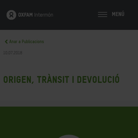
MENÚ
Anar a Publicacions
10.07.2018
Origen, trànsit i devolució