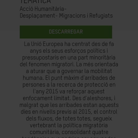
TEMÀTICA
Acció Humanitària-
Desplaçament- Migracions i Refugiats
DESCARREGAR
La Unió Europea ha centrat des de fa
anys els seus esforços polítics i
pressupostaris en una part minoritària
del fenomen migratori. La més orientada
a aturar que a governar la mobilitat
humana. El punt màxim d'arribades de
persones a la recerca de protecció en
l'any 2015 va reforçar aquest
enfocament limitat. Des d'aleshores, i
malgrat que les arribades estan aquests
dies en nivells previs al 2015, el control
dels fluxos, de totes totes, segueix
vertebrant la política migratòria
comunitària, consolidant quatre