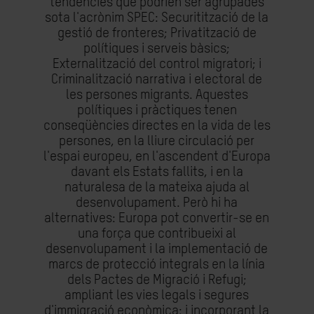
tendències que podrien ser agrupades
sota l'acrònim SPEC: Securitització de la
gestió de fronteres; Privatització de
polítiques i serveis bàsics;
Externalització del control migratori; i
Criminalització narrativa i electoral de
les persones migrants. Aquestes
polítiques i pràctiques tenen
conseqüències directes en la vida de les
persones, en la lliure circulació per
l'espai europeu, en l'ascendent d'Europa
davant els Estats fallits, i en la
naturalesa de la mateixa ajuda al
desenvolupament. Però hi ha
alternatives: Europa pot convertir-se en
una força que contribueixi al
desenvolupament i la implementació de
marcs de protecció integrals en la línia
dels Pactes de Migració i Refugi;
ampliant les vies legals i segures
d'immigració econòmica; i incorporant la