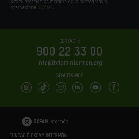
Oxfam Intermón és membre de la confederació
internacional
Oxfam
.
CONTACTE
900 22 33 00
info@OxfamIntermon.org
SEGUEIX-NOS
FUNDACIÓ OXFAM INTERMÓN