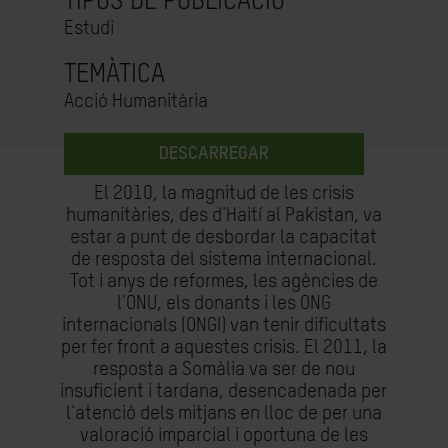
TIPUS DE PUBLICACIÓ
Estudi
TEMÀTICA
Acció Humanitària
DESCARREGAR
El 2010, la magnitud de les crisis
humanitàries, des d'Haití al Pakistan, va
estar a punt de desbordar la capacitat
de resposta del sistema internacional.
Tot i anys de reformes, les agències de
l'ONU, els donants i les ONG
internacionals (ONGI) van tenir dificultats
per fer front a aquestes crisis. El 2011, la
resposta a Somàlia va ser de nou
insuficient i tardana, desencadenada per
l'atenció dels mitjans en lloc de per una
valoració imparcial i oportuna de les