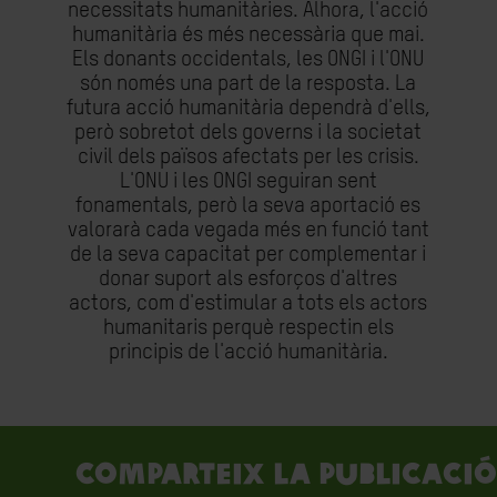
necessitats humanitàries. Alhora, l'acció
humanitària és més necessària que mai.
Els donants occidentals, les ONGI i l'ONU
són només una part de la resposta. La
futura acció humanitària dependrà d'ells,
però sobretot dels governs i la societat
civil dels països afectats per les crisis.
L'ONU i les ONGI seguiran sent
fonamentals, però la seva aportació es
valorarà cada vegada més en funció tant
de la seva capacitat per complementar i
donar suport als esforços d'altres
actors, com d'estimular a tots els actors
humanitaris perquè respectin els
principis de l'acció humanitària.
Comparteix la publicació