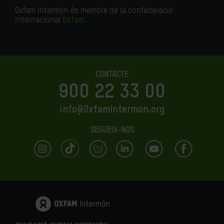
Oxfam Intermón és membre de la confederació
internacional
Oxfam
.
CONTACTE
900 22 33 00
info@OxfamIntermon.org
SEGUEIX-NOS