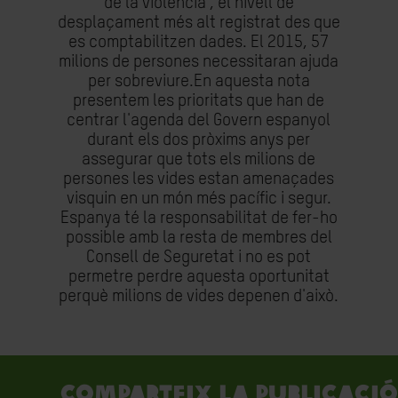
de la violència , el nivell de
desplaçament més alt registrat des que
es comptabilitzen dades. El 2015, 57
milions de persones necessitaran ajuda
per sobreviure.En aquesta nota
presentem les prioritats que han de
centrar l'agenda del Govern espanyol
durant els dos pròxims anys per
assegurar que tots els milions de
persones les vides estan amenaçades
visquin en un món més pacífic i segur.
Espanya té la responsabilitat de fer-ho
possible amb la resta de membres del
Consell de Seguretat i no es pot
permetre perdre aquesta oportunitat
perquè milions de vides depenen d'això.
Comparteix la publicació