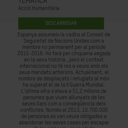
TEMÀTICA
Acció Humanitària
DESCARREGAR
Espanya assumeix la cadira al Consell de
Seguretat de Nacions Unides com a
membre no permanent per al període
2015-2016. Ho farà per cinquena vegada
en la seva història , però el context
internacional no té res a veure amb els
seus mandats anteriors. Actualment, el
nombre de desplaçats i refugiats al món
ha superat el de la II Guerra Mundial.
L'última xifra s'eleva a 51,2 milions de
persones que viuen allunyats de les
seves llars com a conseqüència dels
conflictes. Només el 2013, 10.700.000
de persones es van veure obligades a
abandonar les seves cases per escapar