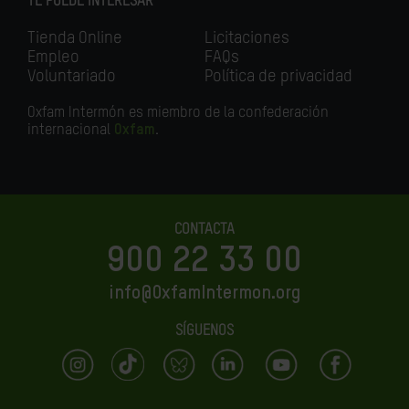
TE PUEDE INTERESAR
Tienda Online
Licitaciones
Empleo
FAQs
Voluntariado
Política de privacidad
Oxfam Intermón es miembro de la confederación
internacional
Oxfam
.
CONTACTA
900 22 33 00
info@OxfamIntermon.org
SÍGUENOS