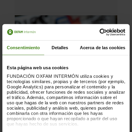
Consentimiento
Detalles
Acerca de las cookies
Esta página web usa cookies
FUNDACIÓN OXFAM INTERMÓN utiliza cookies y
tecnologías similares, propias y de terceros (por ejemplo,
Google Analytics) para personalizar el contenido y la
publicidad, ofrecer funciones de redes sociales y analizar
el tráfico. Además, compartimos información sobre el
uso que hagas de la web con nuestros partners de redes
sociales, publicidad y análisis web, quienes pueden
16.06.2026
combinarla con otra información que les hayas
proporcionado o que hayan recopilado a partir del uso
Habitar la incertidumbre: vivienda,
que hayas hecho de sus servicios.
juventud y malestar estructural