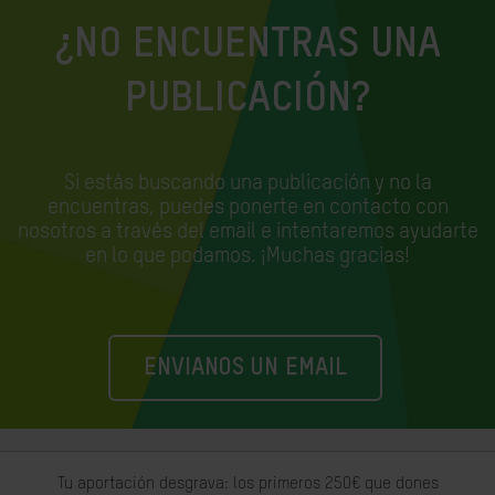
¿NO ENCUENTRAS UNA
PUBLICACIÓN?
Si estás buscando una publicación y no la
encuentras, puedes ponerte en contacto con
nosotros a través del email e
intentaremos ayudarte
en lo que podamos. ¡Muchas gracias!
ENVIANOS UN EMAIL
Tu aportación desgrava: los primeros 250€ que dones