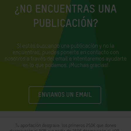
¿NO ENCUENTRAS UNA
PUBLICACIÓN?
Si estás buscando una publicación y no la
encuentras, puedes ponerte en contacto con
nosotros a través del email e
intentaremos ayudarte
en lo que podamos. ¡Muchas gracias!
ENVIANOS UN EMAIL
Tu aportación desgrava: los primeros 250€ que dones