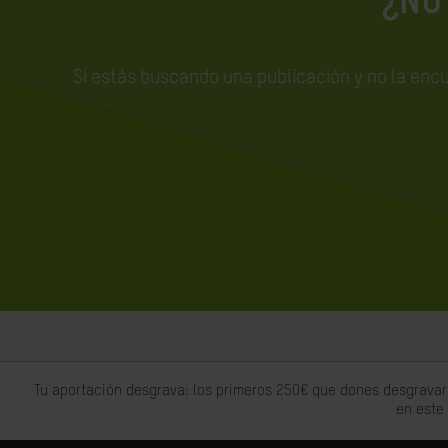
¿NO
Si estás buscando una publicación y no la enc
Tu aportación desgrava: los primeros 250€ que dones desgravar
en este