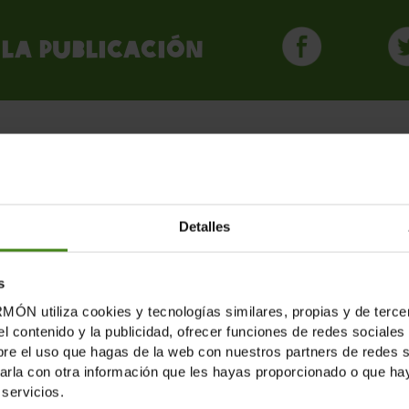
la publicación
LICACIONES RELACION
Detalles
s
tiliza cookies y tecnologías similares, propias y de tercer
el contenido y la publicidad, ofrecer funciones de redes sociales 
e el uso que hagas de la web con nuestros partners de redes soc
la con otra información que les hayas proporcionado o que haya
servicios.