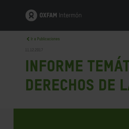
Ir a Publicaciones
11.12.2017
Informe Temát
Derechos de l