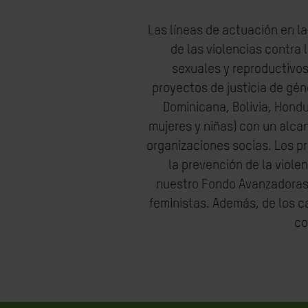
Las líneas de actuación en l
de las violencias contra 
sexuales y reproductivo
proyectos de justicia de gé
Dominicana, Bolivia, Hond
mujeres y niñas) con un alca
organizaciones socias. Los pr
la prevención de la violen
nuestro Fondo Avanzadoras,
feministas. Además, de los c
co