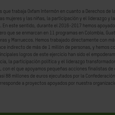
as que trabaja Oxfam Intermón en cuanto a Derechos de la
las mujeres y las niñas, la participación y el liderazgo y 
s. En este sentido, durante el 2016-2017 hemos apoyado
nero que se enmarcan en 11 programas en Colombia, Gua
uras y Marruecos. Hemos trabajado directamente con m
nce indirecto de más de 1 millón de personas, y hemos c
incipales logros de este ejercicio han sido el empoderami
cia, la participación política y el liderazgo transformado
 con el que apoyamos pequeñas acciones finalistas de 
asi 88 millones de euros ejecutados por la Confederación 
rresponde a proyectos apoyados por nuestra organizaci