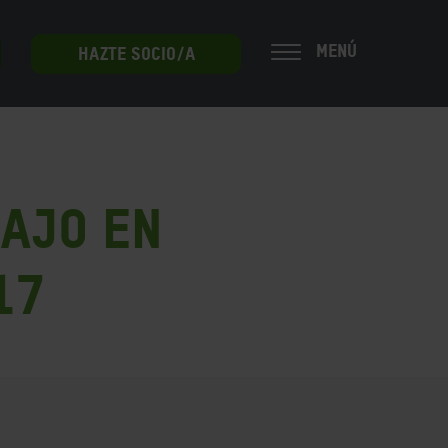
MENÚ
HAZTE SOCIO/A
bajo en
17