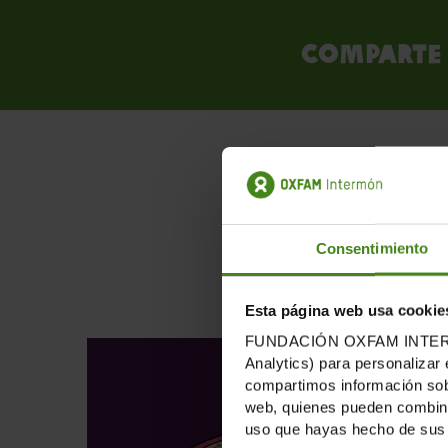
Comparte 
PUB
Consentimiento
Esta página web usa cookie
FUNDACIÓN OXFAM INTERMÓN u
Analytics) para personalizar 
compartimos información sobr
web, quienes pueden combinar
uso que hayas hecho de sus 