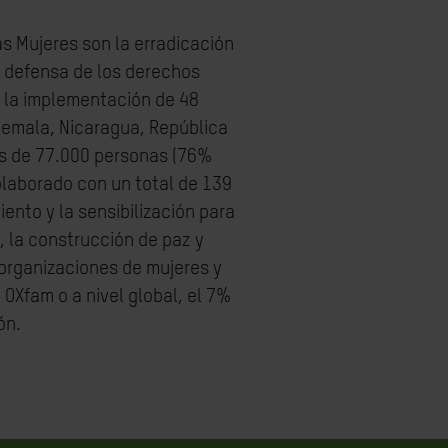
s Mujeres son la erradicación
la defensa de los derechos
 la implementación de 48
temala, Nicaragua, República
ás de 77.000 personas (76%
olaborado con un total de 139
ento y la sensibilización para
r, la construcción de paz y
organizaciones de mujeres y
OXfam o a nivel global, el 7%
ón.