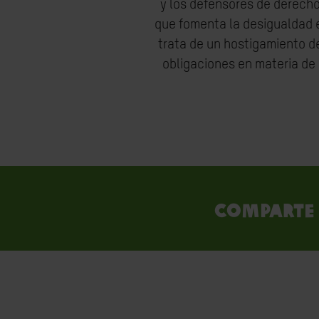
y los defensores de derech
que fomenta la desigualdad 
trata de un hostigamiento de
obligaciones en materia de
Comparte 