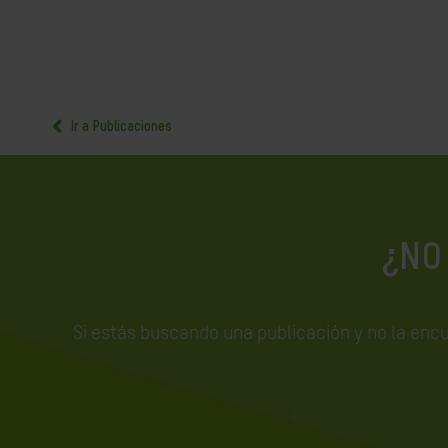
Ir a Publicaciones
¿NO
Si estás buscando una publicación y no la enc