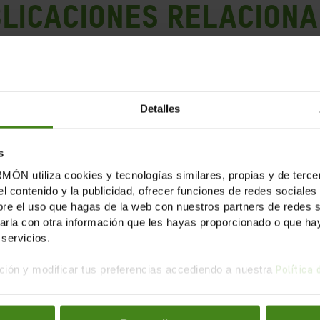
LICACIONES RELACION
Detalles
s
tiliza cookies y tecnologías similares, propias y de tercer
el contenido y la publicidad, ofrecer funciones de redes sociales 
e el uso que hagas de la web con nuestros partners de redes soc
la con otra información que les hayas proporcionado o que haya
servicios.
ión y modificar tus preferencias accediendo a nuestra
Política