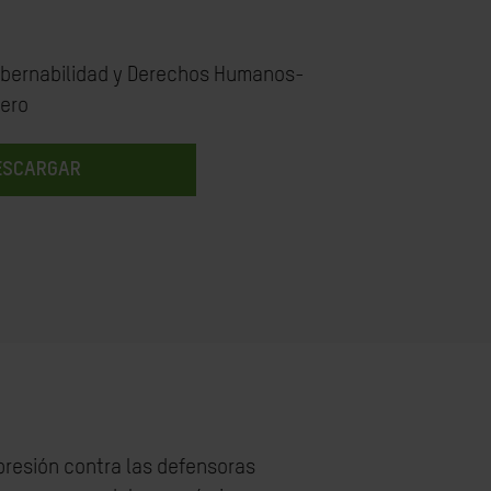
bernabilidad y Derechos Humanos-
nero
ESCARGAR
presión contra las defensoras