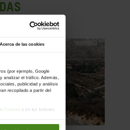
ADAS
Acerca de las cookies
os (por ejemplo, Google
y analizar el tráfico. Además,
iales, publicidad y análisis
n recopilado a partir del
o en los botones
 de Cookies