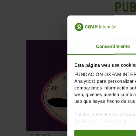
PUB
Consentimiento
Esta página web usa cookie
FUNDACIÓN OXFAM INTERMÓN u
Analytics) para personalizar 
compartimos información sobr
web, quienes pueden combinar
uso que hayas hecho de sus 
Puedes obtener más informac
facilitados a continuación: