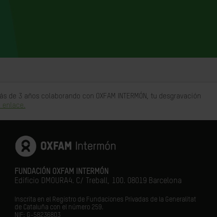
 más de 3 años colaborando con OXFAM INTERMÓN, tu desgravación
 enlace.
FUNDACIÓN OXFAM INTERMÓN
Edificio DMOURA4. C/ Treball, 100. 08019 Barcelona
Inscrita en el Registro de Fundaciones Privadas de la Generalitat
de Cataluña con el número 259.
NIF: G-58236803