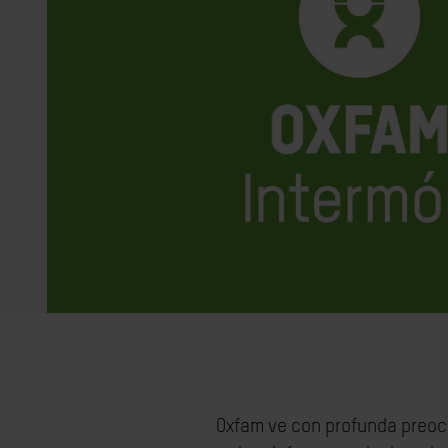
Oxfam ve con profunda preocu