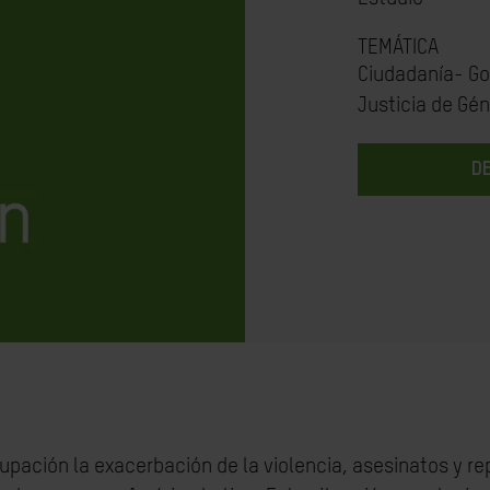
TEMÁTICA
Ciudadanía- Go
Justicia de Gé
D
pación la exacerbación de la violencia, asesinatos y re