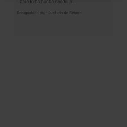
pero lo ha hecho desde la...
Desigualdad(es)-
Justicia de Género