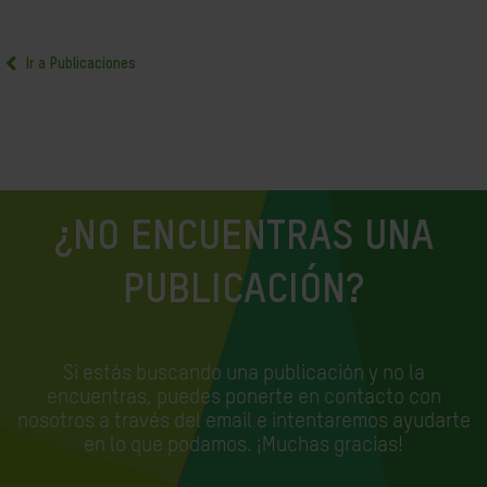
Ir a Publicaciones
¿NO ENCUENTRAS UNA
PUBLICACIÓN?
Si estás buscando una publicación y no la
encuentras, puedes ponerte en contacto con
nosotros a través del email e
intentaremos ayudarte
en lo que podamos. ¡Muchas gracias!