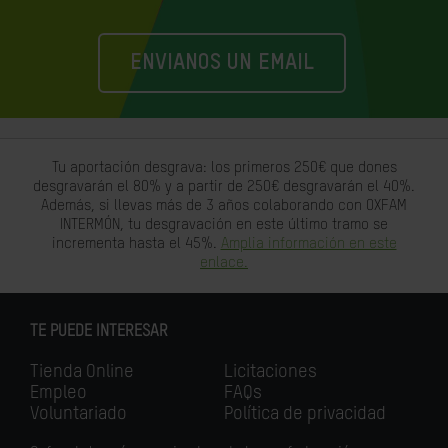
ENVIANOS UN EMAIL
Tu aportación desgrava: los primeros 250€ que dones
desgravarán el 80% y a partir de 250€ desgravarán el 40%.
Además, si llevas más de 3 años colaborando con OXFAM
INTERMÓN, tu desgravación en este último tramo se
incrementa hasta el 45%.
Amplia información en este
enlace.
TE PUEDE INTERESAR
Tienda Online
Licitaciones
Empleo
FAQs
Voluntariado
Política de privacidad