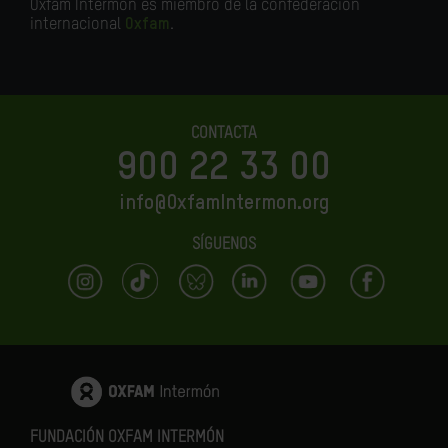
Oxfam Intermón es miembro de la confederación
internacional
Oxfam
.
CONTACTA
900 22 33 00
info@OxfamIntermon.org
SÍGUENOS
FUNDACIÓN OXFAM INTERMÓN