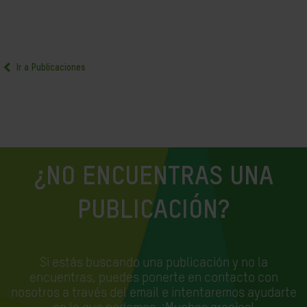
Ir a Publicaciones
¿NO ENCUENTRAS UNA
PUBLICACIÓN?
Si estás buscando una publicación y no la
encuentras, puedes ponerte en contacto con
nosotros a través del email e
intentaremos ayudarte