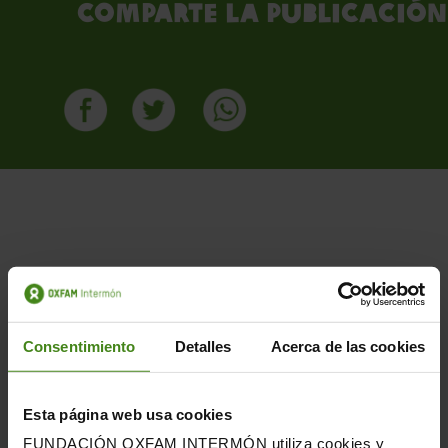
Comparte la publicación
PUBLICACIONES RELACIONADAS
Consentimiento
Detalles
Acerca de las cookies
Esta página web usa cookies
FUNDACIÓN OXFAM INTERMÓN utiliza cookies y