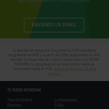
en lo que podamos. ¡Muchas gracias!
ENVIANOS UN EMAIL
Tu aportación desgrava: los primeros 250€ que dones
desgravarán el 80% y a partir de 250€ desgravarán el 40%.
Además, si llevas más de 3 años colaborando con OXFAM
INTERMÓN, tu desgravación en este último tramo se
incrementa hasta el 45%.
Amplia información en este
enlace.
TE PUEDE INTERESAR
Tienda Online
Licitaciones
Empleo
FAQs