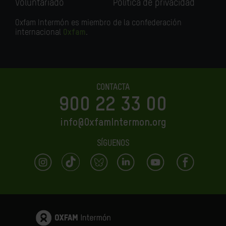
Voluntariado
Política de privacidad
Oxfam Intermón es miembro de la confederación
internacional
Oxfam
.
CONTACTA
900 22 33 00
info@OxfamIntermon.org
SÍGUENOS