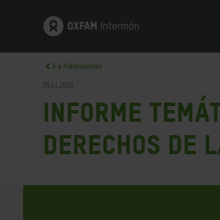
Ir a Publicaciones
29.11.2018
Informe Temát
Derechos de l