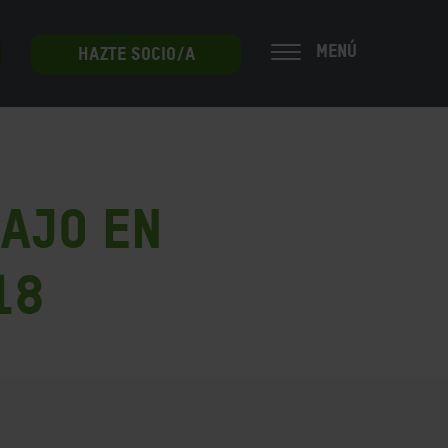
MENÚ
HAZTE SOCIO/A
bajo en
18