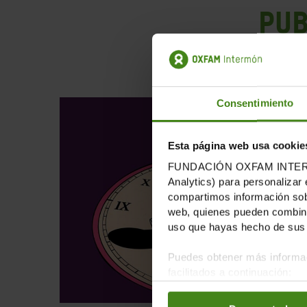
PUB
Consentimiento
Esta página web usa cookie
FUNDACIÓN OXFAM INTERMÓN u
Analytics) para personalizar 
compartimos información sobr
web, quienes pueden combinar
uso que hayas hecho de sus 
Puedes obtener más informac
facilitados a continuación: