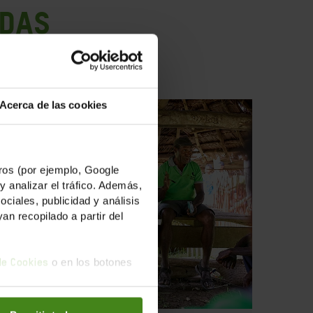
ADAS
Acerca de las cookies
os (por ejemplo, Google
y analizar el tráfico. Además,
iales, publicidad y análisis
n recopilado a partir del
o en los botones
 de Cookies