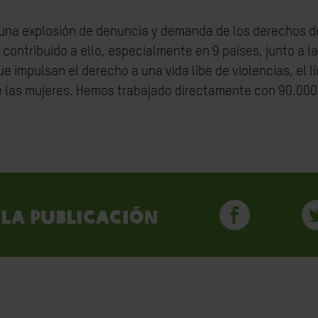
una explosión de denuncia y demanda de los derechos de 
 contribuido a ello, especialmente en 9 países, junto a l
e impulsan el derecho a una vida libe de violencias, el l
las mujeres. Hemos trabajado directamente con 90.000
la publicación