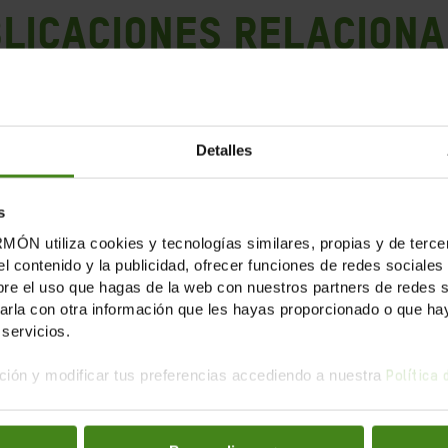
LICACIONES RELACION
Detalles
s
tiliza cookies y tecnologías similares, propias y de tercer
el contenido y la publicidad, ofrecer funciones de redes sociales 
e el uso que hagas de la web con nuestros partners de redes soc
la con otra información que les hayas proporcionado o que haya
servicios.
ión y modificar tus preferencias accediendo a nuestra
Política