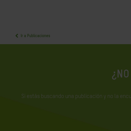
Ir a Publicaciones
¿NO
Si estás buscando una publicación y no la enc